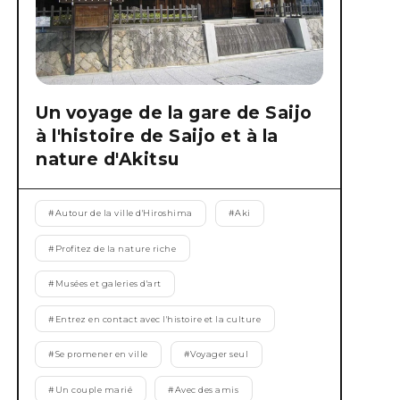
Un voyage de la gare de Saijo
à l'histoire de Saijo et à la
nature d'Akitsu
#
Autour de la ville d'Hiroshima
#
Aki
#
Profitez de la nature riche
#
Musées et galeries d'art
#
Entrez en contact avec l'histoire et la culture
#
Se promener en ville
#
Voyager seul
#
Un couple marié
#
Avec des amis