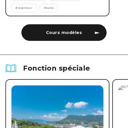
#
répétiteur
#
balle
Cours modèles
Fonction spéciale