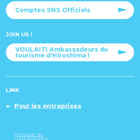
Comptes SNS Officiels
JOIN US !
VOULAIT! Ambassadeurs du
tourisme d'Hiroshima !
LINK
Pour les entreprises
Politique de
confidentialité