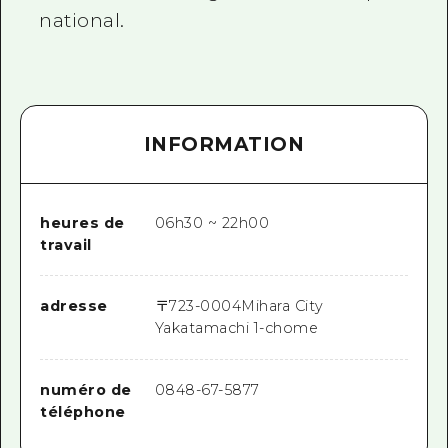
national.
INFORMATION
heures de
06h30 ~ 22h00
travail
adresse
〒
723-0004
Mihara City
Yakatamachi 1-chome
numéro de
0848-67-5877
téléphone