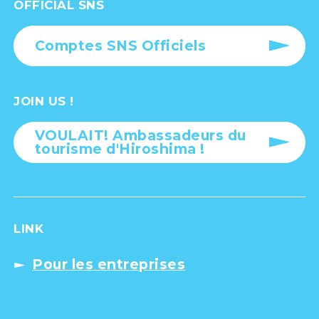
OFFICIAL SNS
Comptes SNS Officiels
JOIN US !
VOULAIT! Ambassadeurs du
tourisme d'Hiroshima !
LINK
Pour les entreprises