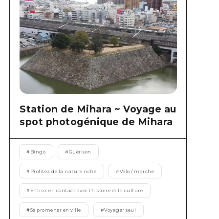
Station de Mihara ~ Voyage au
spot photogénique de Mihara
#
Bingo
#
Guérison
#
Profitez de la nature riche
#
Vélo / marche
#
Entrez en contact avec l'histoire et la culture
#
Se promener en ville
#
Voyager seul