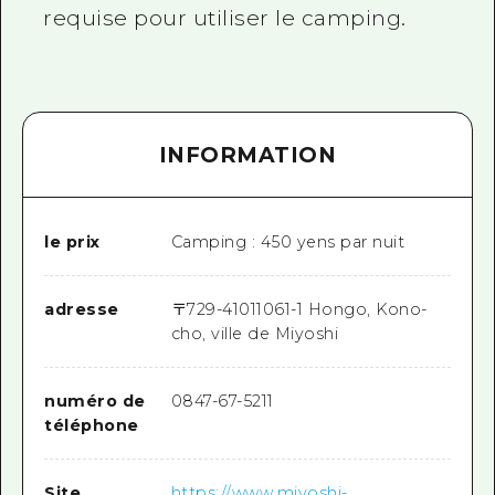
requise pour utiliser le camping.
INFORMATION
le prix
Camping : 450 yens par nuit
adresse
〒
729-4101
1061-1 Hongo, Kono-
cho, ville de Miyoshi
numéro de
0847-67-5211
téléphone
Site
https://www.miyoshi-