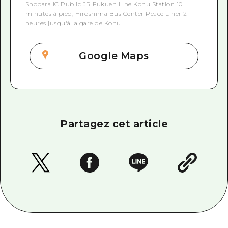
Shobara IC Public JR Fukuen Line Konu Station 10
minutes à pied, Hiroshima Bus Center Peace Liner 2
heures jusqu'à la gare de Konu
Google Maps
Partagez cet article