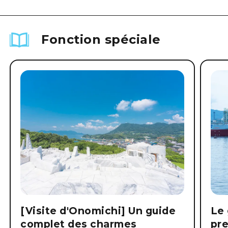
Fonction spéciale
[Visite d'Onomichi] Un guide
Le 
complet des charmes
pre