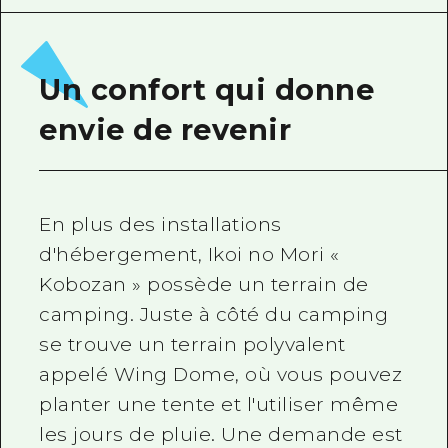
Guide bénévole
Vidéo d'Hiroshima
Un confort qui donne
FAQ
envie de revenir
Téléchargement de Photos
Informations sur le transport en 
En plus des installations
Brochure touristique
d'hébergement, Ikoi no Mori «
Kobozan » possède un terrain de
camping. Juste à côté du camping
se trouve un terrain polyvalent
appelé Wing Dome, où vous pouvez
planter une tente et l'utiliser même
les jours de pluie. Une demande est