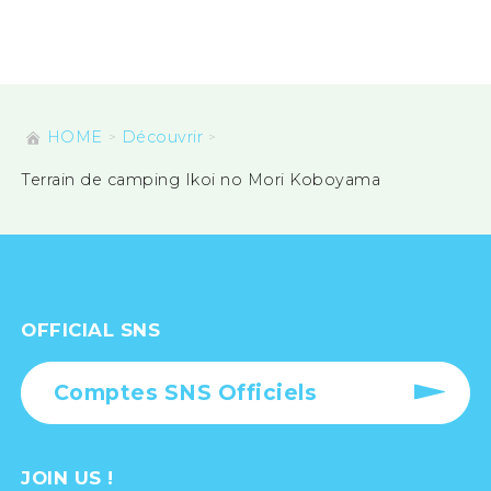
HOME
Découvrir
Terrain de camping Ikoi no Mori Koboyama
OFFICIAL SNS
Comptes SNS Officiels
JOIN US !