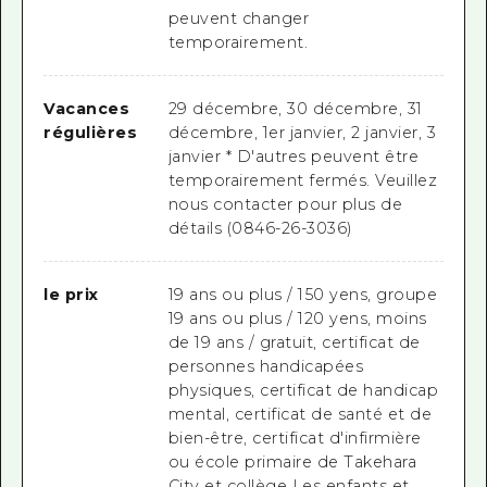
peuvent changer
temporairement.
Vacances
29 décembre, 30 décembre, 31
régulières
décembre, 1er janvier, 2 janvier, 3
janvier * D'autres peuvent être
temporairement fermés. Veuillez
nous contacter pour plus de
détails (0846-26-3036)
le prix
19 ans ou plus / 150 yens, groupe
19 ans ou plus / 120 yens, moins
de 19 ans / gratuit, certificat de
personnes handicapées
physiques, certificat de handicap
mental, certificat de santé et de
bien-être, certificat d'infirmière
ou école primaire de Takehara
City et collège Les enfants et