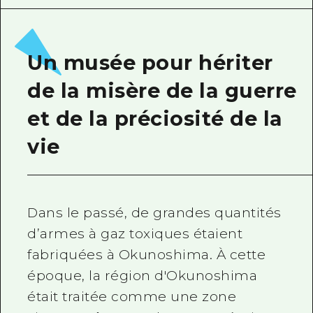
Guide bénévole
Vidéo d'Hiroshima
Un musée pour hériter
FAQ
de la misère de la guerre
Téléchargement de Photos
et de la préciosité de la
Informations sur le transport en 
vie
Brochure touristique
Dans le passé, de grandes quantités
d’armes à gaz toxiques étaient
fabriquées à Okunoshima. À cette
époque, la région d'Okunoshima
était traitée comme une zone