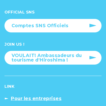
OFFICIAL SNS
Comptes SNS Officiels
JOIN US !
VOULAIT! Ambassadeurs du
tourisme d'Hiroshima !
LINK
Pour les entreprises