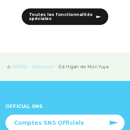
Toutes les fonctionnalités
spéciales
HOME
Découvrir
Ed Higan de Mori Yuya
OFFICIAL SNS
Comptes SNS Officiels