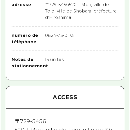
adresse
〒
729-5456
520-1 Mori, ville de
Tojo, ville de Shobara, préfecture
d'Hiroshima
numéro de
0824-75-0173
téléphone
Notes de
15 unités
stationnement
ACCESS
〒
729-5456
520-1 Mori, ville de Tojo, ville de Sh