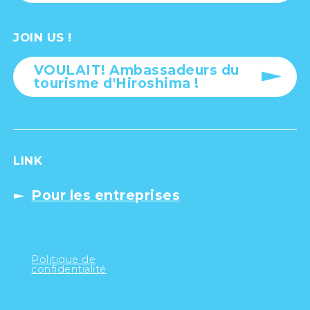
JOIN US !
VOULAIT! Ambassadeurs du
tourisme d'Hiroshima !
LINK
Pour les entreprises
Politique de
confidentialité