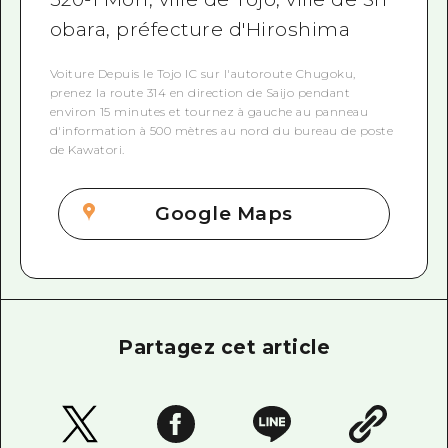
obara, préfecture d'Hiroshima
Voiture Depuis le Tojo IC sur l'autoroute Chugoku,
prenez la route 314 en direction de Saijo pendant
environ 15 minutes et tournez à gauche au panneau
d'information à 500 mètres au nord du bureau de poste
de Kawatori.
Google Maps
Partagez cet article