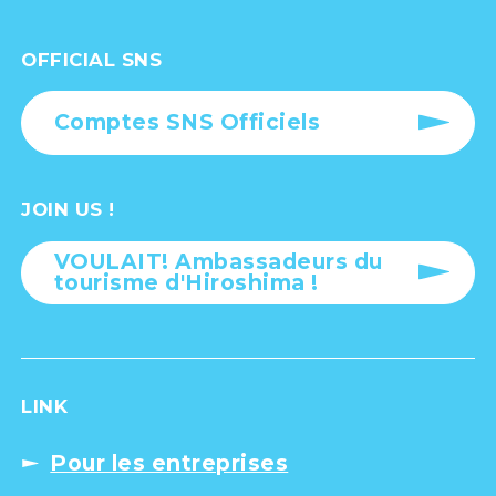
OFFICIAL SNS
Comptes SNS Officiels
JOIN US !
VOULAIT! Ambassadeurs du
tourisme d'Hiroshima !
LINK
Pour les entreprises