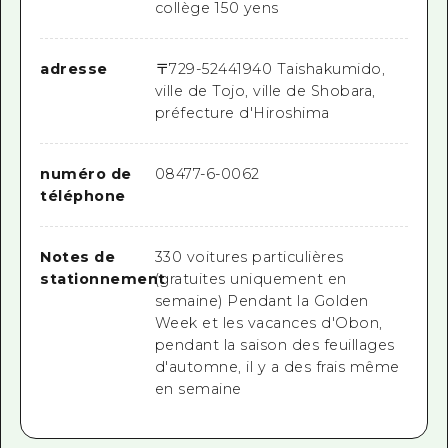
collège 150 yens
adresse
〒
729-5244
1940 Taishakumido,
ville de Tojo, ville de Shobara,
préfecture d'Hiroshima
numéro de
08477-6-0062
téléphone
Notes de
330 voitures particulières
stationnement
(gratuites uniquement en
semaine) Pendant la Golden
Week et les vacances d'Obon,
pendant la saison des feuillages
d'automne, il y a des frais même
en semaine