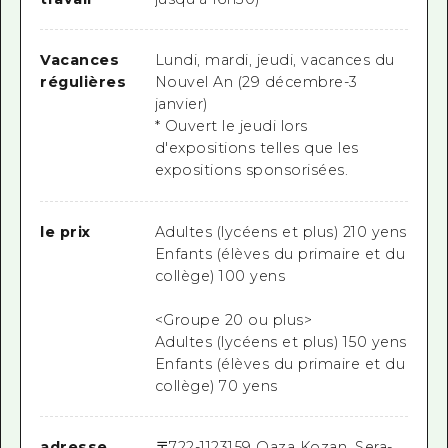
Vacances
Lundi, mardi, jeudi, vacances du
régulières
Nouvel An (29 décembre-3
janvier)
* Ouvert le jeudi lors
d'expositions telles que les
expositions sponsorisées.
le prix
Adultes (lycéens et plus) 210 yens
Enfants (élèves du primaire et du
collège) 100 yens
<Groupe 20 ou plus>
Adultes (lycéens et plus) 150 yens
Enfants (élèves du primaire et du
collège) 70 yens
adresse
〒
722-1123
159 Oaza Kozan, Sera-