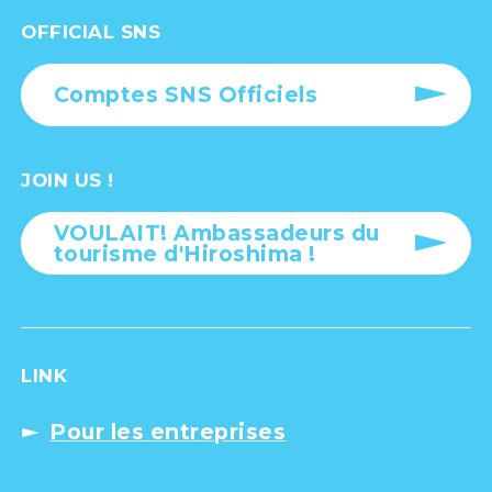
OFFICIAL SNS
Comptes SNS Officiels
JOIN US !
VOULAIT! Ambassadeurs du
tourisme d'Hiroshima !
LINK
Pour les entreprises