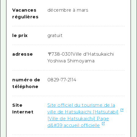
Vacances
décembre à mars
régulières
le prix
gratuit
adresse
〒
738-0301
Ville d'Hatsukaichi
Yoshiwa Shimoyama
numéro de
0829-77-2114
téléphone
Site
Site officiel du tourisme de la
Internet
ville de Hatsukaichi [Hatsutabi]
[Ville de Hatsukaichi] Page
d&#39;accueil officielle