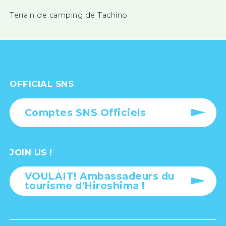
Terrain de camping de Tachino
OFFICIAL SNS
Comptes SNS Officiels
JOIN US !
VOULAIT! Ambassadeurs du
tourisme d'Hiroshima !