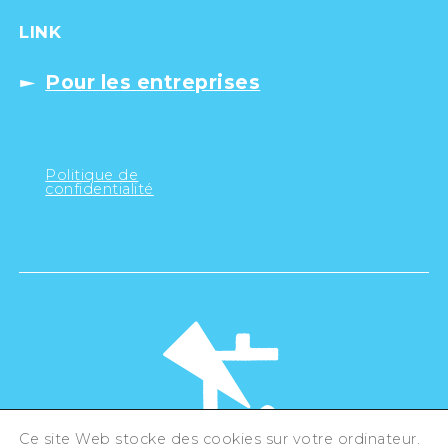
LINK
Pour les entreprises
Politique de
confidentialité
Ce site Web stocke des cookies sur votre ordinateur.