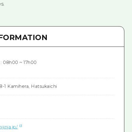
s.
NFORMATION
 : 08h00 ~ 17h00
8-1 Kamihera, Hatsukaichi
jinja.jp/