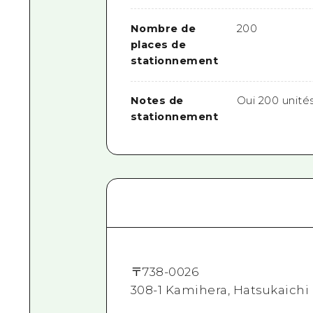
Nombre de
200
places de
stationnement
Notes de
Oui 200 unité
stationnement
〒
738-0026
308-1 Kamihera, Hatsukaichi