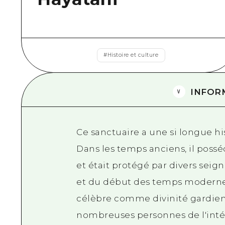
#
Histoire et culture
INFOR
Ce sanctuaire a une si longue his
Dans les temps anciens, il posséd
et était protégé par divers sei
et du début des temps modernes
célèbre comme divinité gardienn
nombreuses personnes de l'intéri