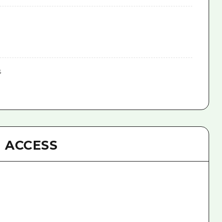
s
ACCESS