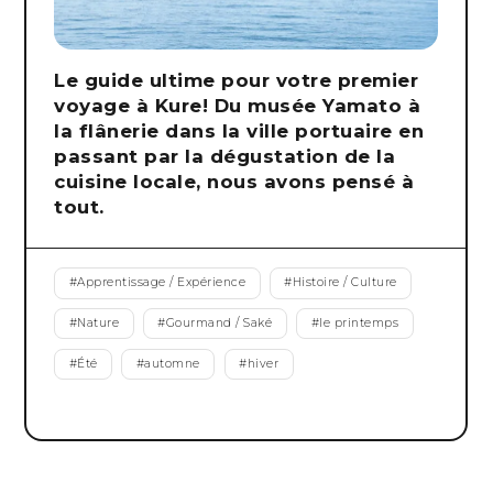
Le guide ultime pour votre premier
voyage à Kure! Du musée Yamato à
la flânerie dans la ville portuaire en
passant par la dégustation de la
cuisine locale, nous avons pensé à
tout.
#
Apprentissage / Expérience
#
Histoire / Culture
#
Nature
#
Gourmand / Saké
#
le printemps
#
Été
#
automne
#
hiver