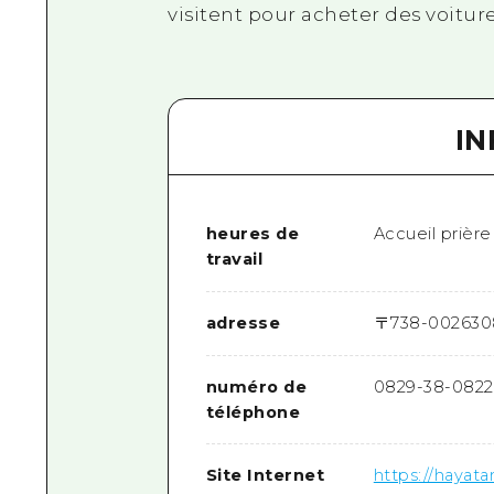
visitent pour acheter des voiture
I
heures de
Accueil prière
travail
adresse
〒
738-0026
30
numéro de
0829-38-0822
téléphone
Site Internet
https://hayatani