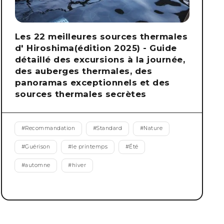
Les 22 meilleures sources thermales
d' Hiroshima(édition 2025) - Guide
détaillé des excursions à la journée,
des auberges thermales, des
panoramas exceptionnels et des
sources thermales secrètes
#
Recommandation
#
Standard
#
Nature
#
Guérison
#
le printemps
#
Été
#
automne
#
hiver