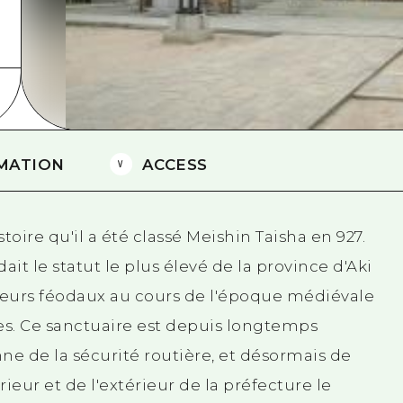
Est de Yamaguchi
Ehime
Shimane
MATION
ACCESS
toire qu'il a été classé Meishin Taisha en 927.
ait le statut le plus élevé de la province d'Aki
gneurs féodaux au cours de l'époque médiévale
. Ce sanctuaire est depuis longtemps
e de la sécurité routière, et désormais de
eur et de l'extérieur de la préfecture le