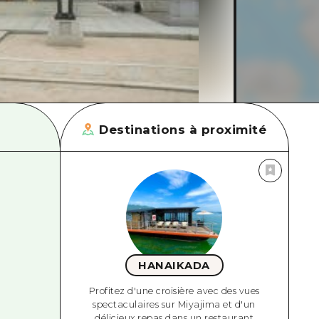
Destinations à proximité
HANAIKADA
Profitez d'une croisière avec des vues
spectaculaires sur Miyajima et d'un
délicieux repas dans un restaurant