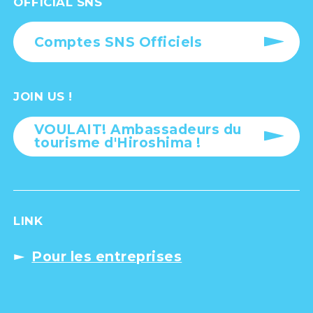
OFFICIAL SNS
Comptes SNS Officiels
JOIN US !
VOULAIT! Ambassadeurs du
tourisme d'Hiroshima !
LINK
Pour les entreprises