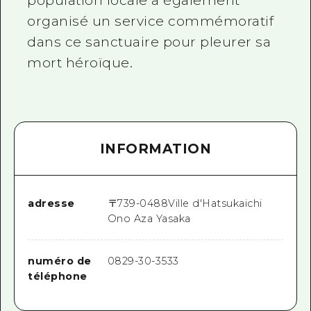
population locale a également
organisé un service commémoratif
dans ce sanctuaire pour pleurer sa
mort héroïque.
INFORMATION
adresse
〒
739-0488
Ville d'Hatsukaichi
Ono Aza Yasaka
numéro de
0829-30-3533
téléphone