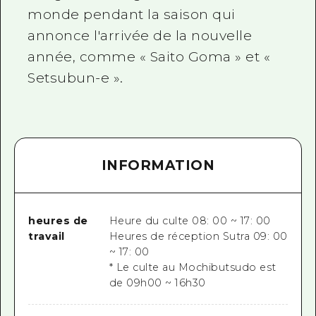
monde pendant la saison qui
annonce l'arrivée de la nouvelle
année, comme « Saito Goma » et «
Setsubun-e ».
INFORMATION
heures de
Heure du culte 08: 00 ~ 17: 00
travail
Heures de réception Sutra 09: 00
~ 17: 00
* Le culte au Mochibutsudo est
de 09h00 ~ 16h30