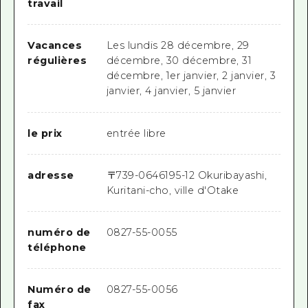
travail
Vacances
Les lundis 28 décembre, 29
régulières
décembre, 30 décembre, 31
décembre, 1er janvier, 2 janvier, 3
janvier, 4 janvier, 5 janvier
le prix
entrée libre
adresse
〒
739-0646
195-12 Okuribayashi,
Kuritani-cho, ville d'Otake
numéro de
0827-55-0055
téléphone
Numéro de
0827-55-0056
fax