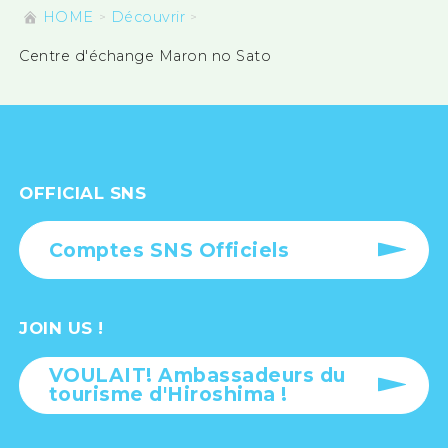
HOME
Découvrir
Centre d'échange Maron no Sato
OFFICIAL SNS
Comptes SNS Officiels
JOIN US !
VOULAIT! Ambassadeurs du
tourisme d'Hiroshima !