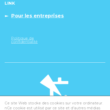
LINK
Pour les entreprises
Politique de
confidentialité
Ce site Web stocke des cookies sur votre ordinateur.
nCe cookie est utilisé par ce site et d'autres médias