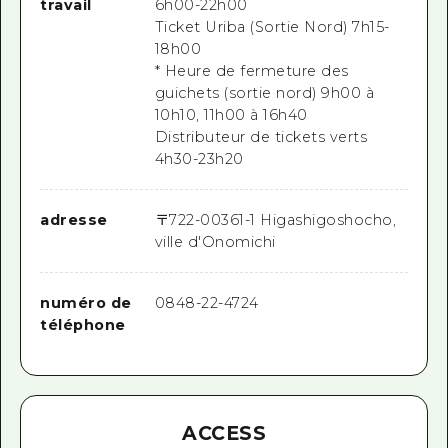
travail
6h00-22h00
Ticket Uriba (Sortie Nord) 7h15-
18h00
* Heure de fermeture des
guichets (sortie nord) 9h00 à
10h10, 11h00 à 16h40
Distributeur de tickets verts
4h30-23h20
adresse
〒
722-0036
1-1 Higashigoshocho,
ville d'Onomichi
numéro de
0848-22-4724
téléphone
ACCESS