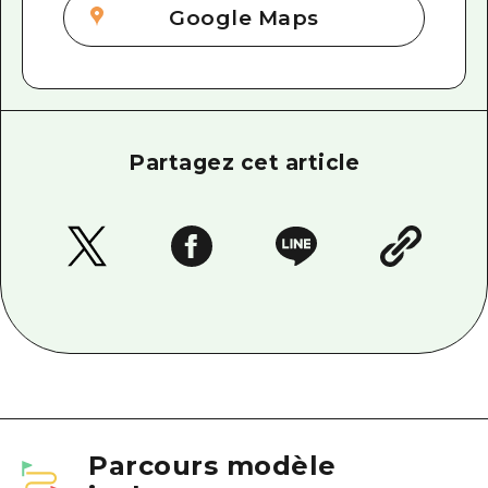
Google Maps
Partagez cet article
Parcours modèle