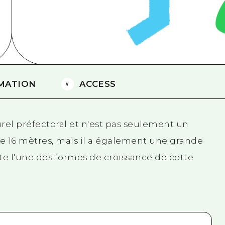
Est de Yamaguchi
Ehime
Shimane
MATION
ACCESS
el préfectoral et n'est pas seulement un
 16 mètres, mais il a également une grande
te l'une des formes de croissance de cette