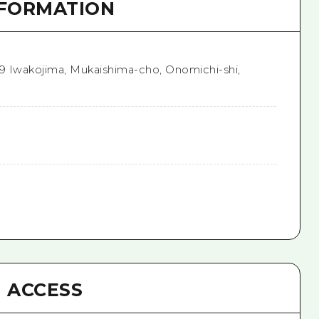
NFORMATION
59 Iwakojima, Mukaishima-cho, Onomichi-shi,
ACCESS