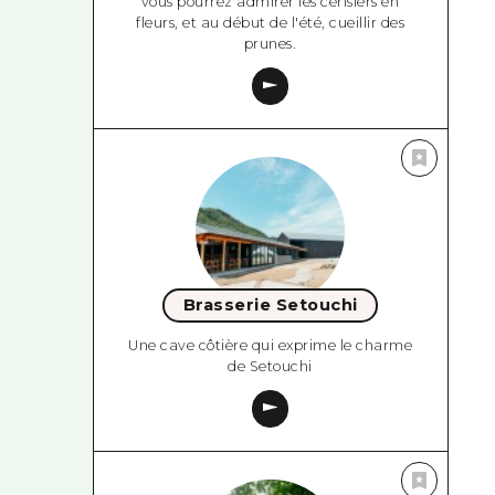
vous pourrez admirer les cerisiers en
fleurs, et au début de l'été, cueillir des
prunes.
Brasserie Setouchi
Une cave côtière qui exprime le charme
de Setouchi