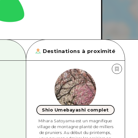
Destinations à proximité
Shio Umebayashi complet
Mihara Satoyama est un magnifique
village de montagne planté de milliers
de pruniers. Au début du printemps,