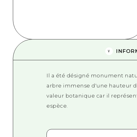
INFOR
Il a été désigné monument natur
arbre immense d'une hauteur de
valeur botanique car il représen
espèce.