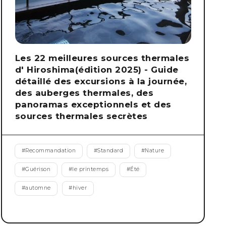
Les 22 meilleures sources thermales
d' Hiroshima(édition 2025) - Guide
détaillé des excursions à la journée,
des auberges thermales, des
panoramas exceptionnels et des
sources thermales secrètes
#
Recommandation
#
Standard
#
Nature
#
Guérison
#
le printemps
#
Été
#
automne
#
hiver