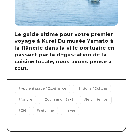
Le guide ultime pour votre premier
voyage à Kure! Du musée Yamato à
la flânerie dans la ville portuaire en
passant par la dégustation de la
cuisine locale, nous avons pensé à
tout.
#
Apprentissage / Expérience
#
Histoire / Culture
#
Nature
#
Gourmand / Saké
#
le printemps
#
Été
#
automne
#
hiver