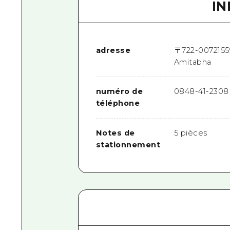
I
adresse
〒
722-0072
15
Amitabha
numéro de
0848-41-2308
téléphone
Notes de
5 pièces
stationnement