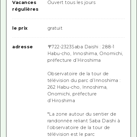
Vacances
Ouvert tous les jours
régulières
le prix
gratuit
adresse
〒
722-2323
Saba Daishi : 288-1
Habu-cho, Innoshima, Onomichi,
préfecture d’Hiroshima
Observatoire de la tour de
télévision du parc d’Innoshima :
262 Habu-cho, Innoshima,
Onomichi, préfecture
d’Hiroshima
*La zone autour du sentier de
randonnée reliant Saba Daishi à
l’observatoire de la tour de
télévision est le parc