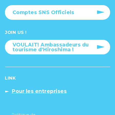
Comptes SNS Officiels
JOIN US !
VOULAIT! Ambassadeurs du
tourisme d'Hiroshima !
LINK
Pour les entreprises
Politique de