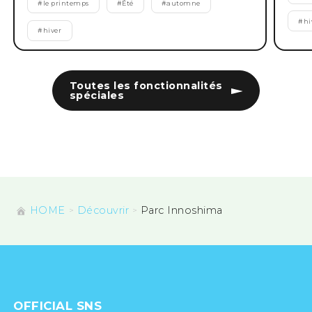
#
le printemps
#
Été
#
automne
#
hi
#
hiver
Toutes les fonctionnalités
spéciales
HOME
Découvrir
Parc Innoshima
OFFICIAL SNS