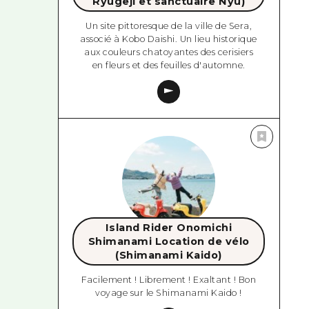
Ryugeji et sanctuaire Nyu)
Un site pittoresque de la ville de Sera,
associé à Kobo Daishi. Un lieu historique
aux couleurs chatoyantes des cerisiers
en fleurs et des feuilles d'automne.
Island Rider Onomichi
Shimanami Location de vélo
(Shimanami Kaido)
Facilement ! Librement ! Exaltant ! Bon
voyage sur le Shimanami Kaido !