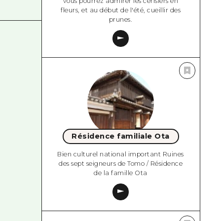
vous pourrez admirer les cerisiers en
fleurs, et au début de l'été, cueillir des
prunes.
Résidence familiale Ota
Bien culturel national important Ruines
des sept seigneurs de Tomo / Résidence
de la famille Ota