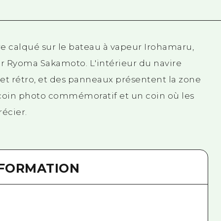
re calqué sur le bateau à vapeur Irohamaru,
 par Ryoma Sakamoto. L'intérieur du navire
 rétro, et des panneaux présentent la zone
coin photo commémoratif et un coin où les
écier.
NFORMATION