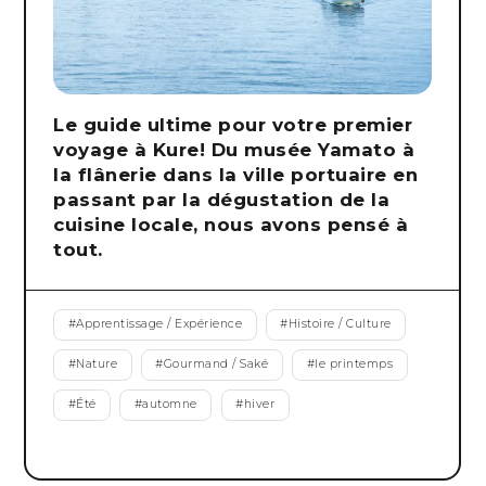
Le guide ultime pour votre premier
voyage à Kure! Du musée Yamato à
la flânerie dans la ville portuaire en
passant par la dégustation de la
cuisine locale, nous avons pensé à
tout.
#
Apprentissage / Expérience
#
Histoire / Culture
#
Nature
#
Gourmand / Saké
#
le printemps
#
Été
#
automne
#
hiver