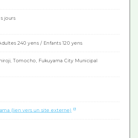
s jours
 Adultes 240 yens / Enfants 120 yens
hiroji, Tomocho, Fukuyama City Municipal
ama (lien vers un site externe)