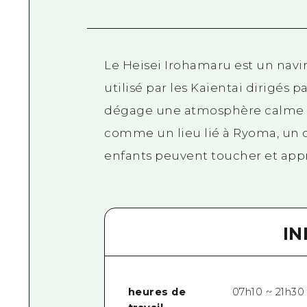
Le Heisei Irohamaru est un navi
utilisé par les Kaientai dirigés
dégage une atmosphère calme et
comme un lieu lié à Ryoma, un 
enfants peuvent toucher et appr
I
heures de
07h10 ~ 21h30