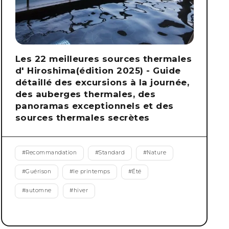
Les 22 meilleures sources thermales
d' Hiroshima(édition 2025) - Guide
détaillé des excursions à la journée,
des auberges thermales, des
panoramas exceptionnels et des
sources thermales secrètes
#
Recommandation
#
Standard
#
Nature
#
Guérison
#
le printemps
#
Été
#
automne
#
hiver