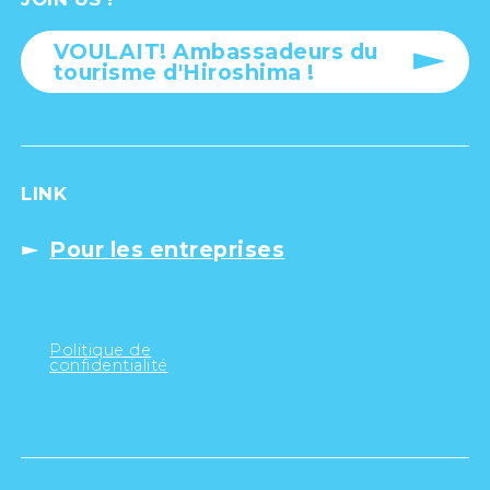
VOULAIT! Ambassadeurs du
tourisme d'Hiroshima !
LINK
Pour les entreprises
Politique de
confidentialité