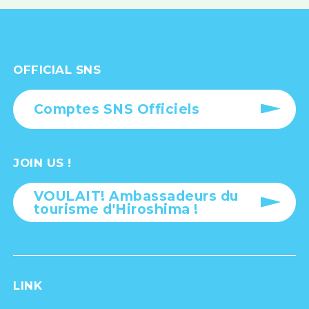
OFFICIAL SNS
Comptes SNS Officiels
JOIN US !
VOULAIT! Ambassadeurs du
tourisme d'Hiroshima !
LINK