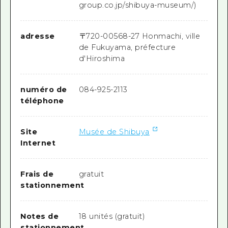
group.co.jp/shibuya-museum/)
adresse
〒
720-0056
8-27 Honmachi, ville
de Fukuyama, préfecture
d'Hiroshima
numéro de
084-925-2113
téléphone
Site
Musée de Shibuya
Internet
Frais de
gratuit
stationnement
Notes de
18 unités (gratuit)
stationnement