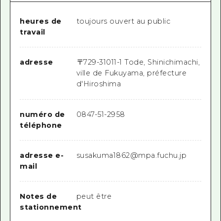
heures de
toujours ouvert au public
travail
adresse
〒
729-3101
1-1 Tode, Shinichimachi,
ville de Fukuyama, préfecture
d'Hiroshima
numéro de
0847-51-2958
téléphone
adresse e-
susakuma1862@mpa.fuchu.jp
mail
Notes de
peut être
stationnement