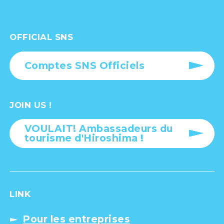
OFFICIAL SNS
Comptes SNS Officiels
JOIN US !
VOULAIT! Ambassadeurs du
tourisme d'Hiroshima !
LINK
Pour les entreprises