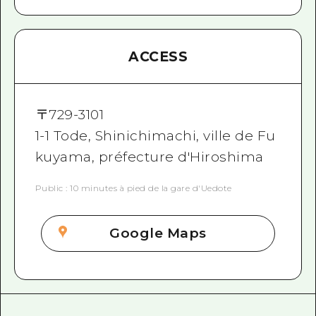
ACCESS
〒
729-3101
1-1 Tode, Shinichimachi, ville de Fu
kuyama, préfecture d'Hiroshima
Public : 10 minutes à pied de la gare d'Uedote
Google Maps