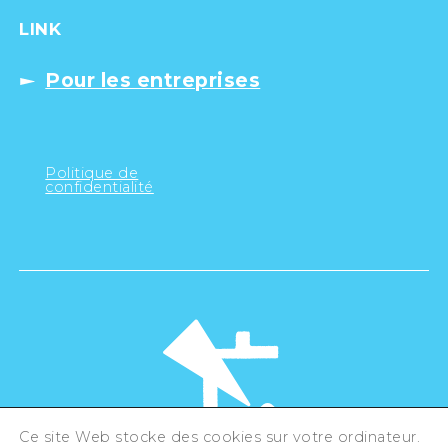
LINK
Pour les entreprises
Politique de
confidentialité
Ce site Web stocke des cookies sur votre ordinateur.