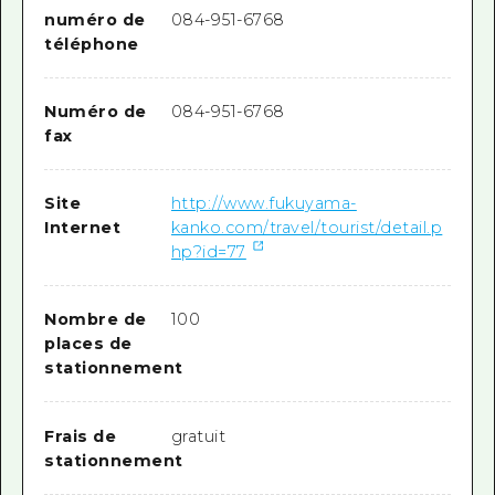
numéro de
084-951-6768
téléphone
Numéro de
084-951-6768
fax
Site
http://www.fukuyama-
Internet
kanko.com/travel/tourist/detail.p
hp?id=77
Nombre de
100
places de
stationnement
Frais de
gratuit
stationnement