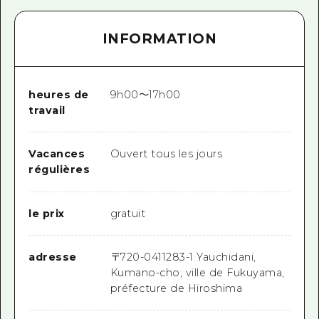
INFORMATION
heures de
9h00～17h00
travail
Vacances
Ouvert tous les jours
régulières
le prix
gratuit
adresse
〒
720-0411
283-1 Yauchidani,
Kumano-cho, ville de Fukuyama,
préfecture de Hiroshima