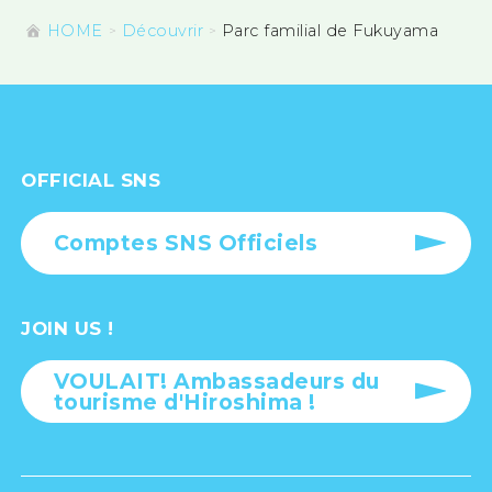
HOME
Découvrir
Parc familial de Fukuyama
OFFICIAL SNS
Comptes SNS Officiels
JOIN US !
VOULAIT! Ambassadeurs du
tourisme d'Hiroshima !