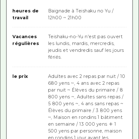
heures de
Baignade à Teishaku no Yu /
travail
12h00 ~ 21h00
Vacances
Teishaku-no-Yu n'est pas ouvert
régulières
les lundis, mardis, mercredis,
jeudis et vendredis sauf les jours
fériés.
le prix
Adultes avec 2 repas par nuit / 10
680 yens ~, 4 ans avec 2 repas
par nuit ~ Élèves du primaire / 8
800 yens ~, Adultes sans repas /
5 800 yens ~, 4 ans sans repas ~
Élèves du primaire / 3 800 yens
~, Maison en rondins 1 bâtiment
en semaine / 13 000 yens ＋ 1
500 yens par personne, maison
en rondins 1 jour avant les