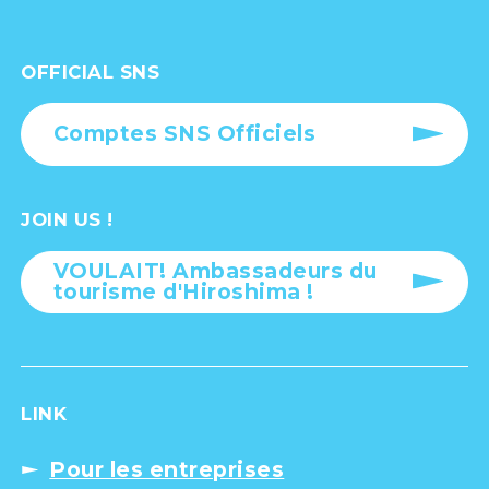
OFFICIAL SNS
Comptes SNS Officiels
JOIN US !
VOULAIT! Ambassadeurs du
tourisme d'Hiroshima !
LINK
Pour les entreprises