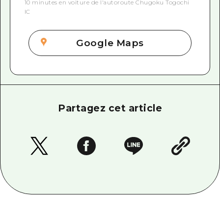
10 minutes en voiture de l'autoroute Chugoku Togochi
IC
Google Maps
Partagez cet article