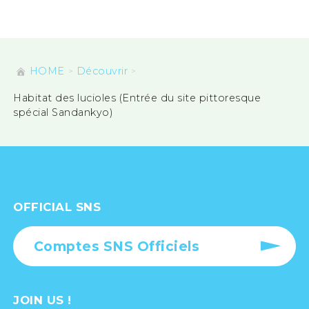
HOME
Découvrir
Habitat des lucioles (Entrée du site pittoresque
spécial Sandankyo)
OFFICIAL SNS
Comptes SNS Officiels
JOIN US !