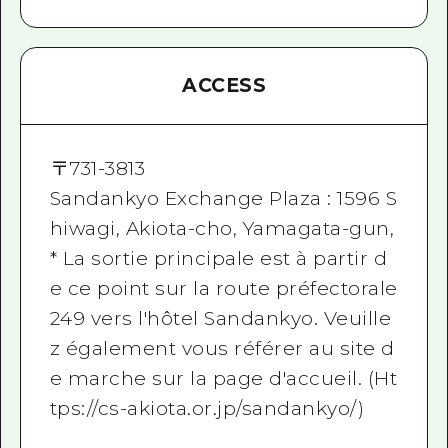
ACCESS
〒
731-3813
Sandankyo Exchange Plaza : 1596 S
hiwagi, Akiota-cho, Yamagata-gun,
* La sortie principale est à partir d
e ce point sur la route préfectorale
249 vers l'hôtel Sandankyo. Veuille
z également vous référer au site d
e marche sur la page d'accueil. (Ht
tps://cs-akiota.or.jp/sandankyo/)