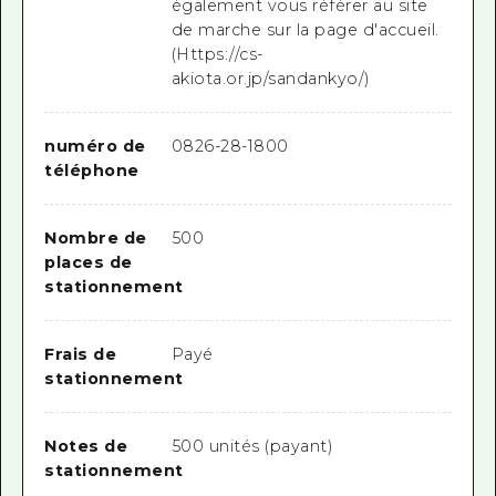
également vous référer au site
de marche sur la page d'accueil.
(Https://cs-
akiota.or.jp/sandankyo/)
numéro de
0826-28-1800
téléphone
Nombre de
500
places de
stationnement
Frais de
Payé
stationnement
Notes de
500 unités (payant)
stationnement