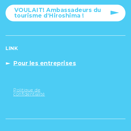
VOULAIT! Ambassadeurs du
tourisme d'Hiroshima !
LINK
Pour les entreprises
Politique de
confidentialité