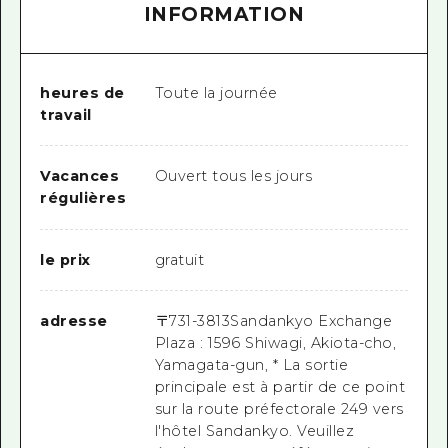
INFORMATION
heures de
Toute la journée
travail
Vacances
Ouvert tous les jours
régulières
le prix
gratuit
adresse
〒
731-3813
Sandankyo Exchange
Plaza : 1596 Shiwagi, Akiota-cho,
Yamagata-gun, * La sortie
principale est à partir de ce point
sur la route préfectorale 249 vers
l'hôtel Sandankyo. Veuillez