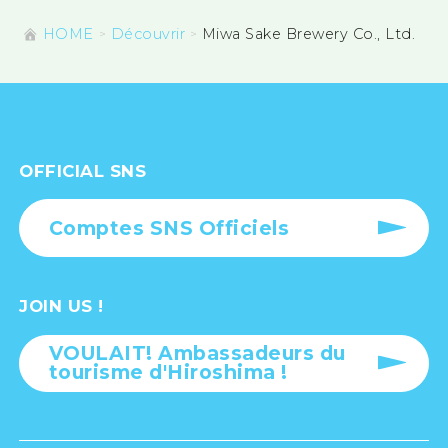
HOME
Découvrir
Miwa Sake Brewery Co., Ltd.
OFFICIAL SNS
Comptes SNS Officiels
JOIN US !
VOULAIT! Ambassadeurs du
tourisme d'Hiroshima !