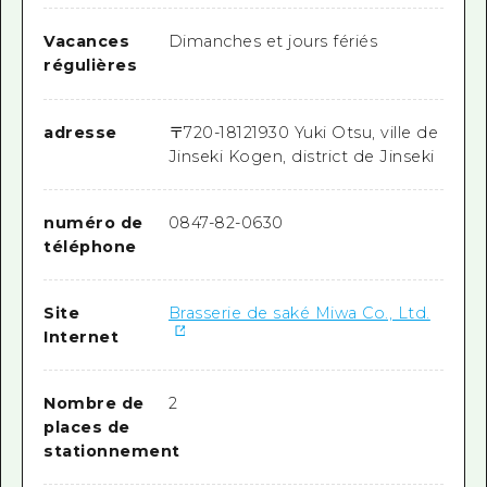
Vacances
Dimanches et jours fériés
régulières
adresse
〒
720-1812
1930 Yuki Otsu, ville de
Jinseki Kogen, district de Jinseki
numéro de
0847-82-0630
téléphone
Site
Brasserie de saké Miwa Co., Ltd.
Internet
Nombre de
2
places de
stationnement