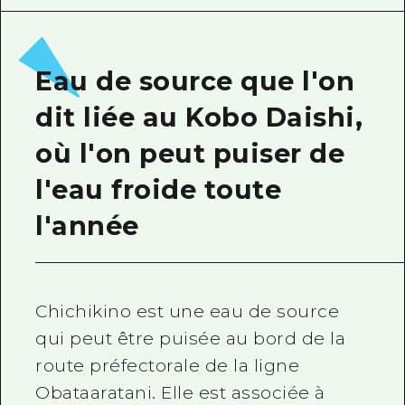
Guide bénévole
Vidéo d'Hiroshima
Eau de source que l'on
FAQ
dit liée au Kobo Daishi,
Téléchargement de Photos
où l'on peut puiser de
Informations sur le transport en 
l'eau froide toute
Brochure touristique
l'année
Chichikino est une eau de source
qui peut être puisée au bord de la
route préfectorale de la ligne
Obataaratani. Elle est associée à