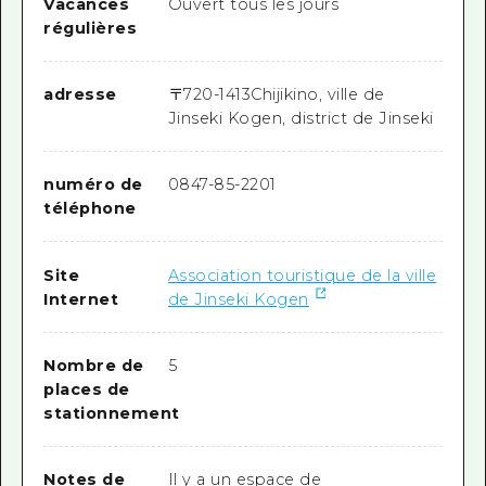
Vacances
Ouvert tous les jours
régulières
adresse
〒
720-1413
Chijikino, ville de
Jinseki Kogen, district de Jinseki
numéro de
0847-85-2201
téléphone
Site
Association touristique de la ville
Internet
de Jinseki Kogen
Nombre de
5
places de
stationnement
Notes de
Il y a un espace de