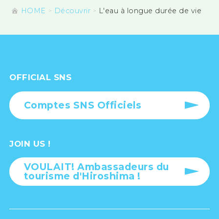
HOME
Découvrir
L'eau à longue durée de vie
OFFICIAL SNS
Comptes SNS Officiels
JOIN US !
VOULAIT! Ambassadeurs du
tourisme d'Hiroshima !