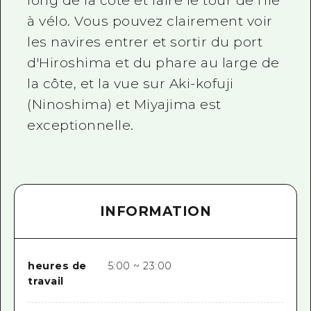
long de la côte et faire le tour de l'île
à vélo. Vous pouvez clairement voir
les navires entrer et sortir du port
d'Hiroshima et du phare au large de
la côte, et la vue sur Aki-kofuji
(Ninoshima) et Miyajima est
exceptionnelle.
INFORMATION
heures de
5:00 ~ 23:00
travail