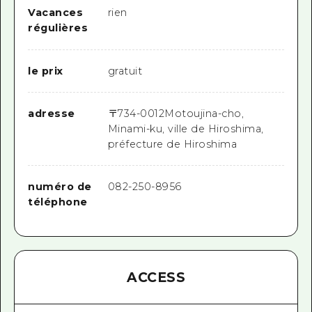
Vacances
rien
régulières
le prix
gratuit
adresse
〒
734-0012
Motoujina-cho,
Minami-ku, ville de Hiroshima,
préfecture de Hiroshima
numéro de
082-250-8956
téléphone
ACCESS