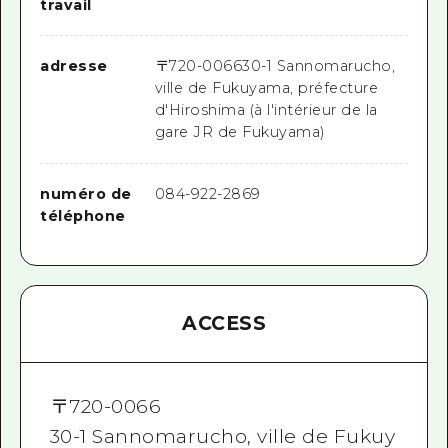
travail
adresse
〒
720-0066
30-1 Sannomarucho,
ville de Fukuyama, préfecture
d'Hiroshima (à l'intérieur de la
gare JR de Fukuyama)
numéro de
084-922-2869
téléphone
ACCESS
〒
720-0066
30-1 Sannomarucho, ville de Fukuy