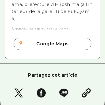
ama, préfecture d'Hiroshima (à l'in
térieur de la gare JR de Fukuyam
a)
À l'intérieur de la gare JR de Fukuyama
Google Maps
Partagez cet article