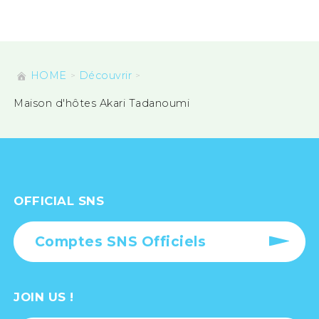
HOME
Découvrir
Maison d'hôtes Akari Tadanoumi
OFFICIAL SNS
Comptes SNS Officiels
JOIN US !