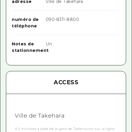
adresse
Ville de Takehara
numéro de
090-8311-8800
téléphone
Notes de
Un
stationnement
ACCESS
Ville de Takehara
A 5 minutes à pied de la gare de Tadanoumi sur la ligne