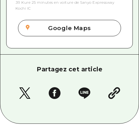
JR Kure 25 minutes en voiture de Sanyo Expressway
Kochi IC
Google Maps
Partagez cet article