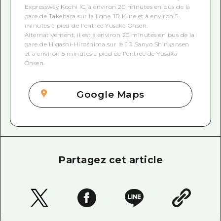
Expressway Kochi IC, à environ 20 minutes en bus de la
gare de Takehara sur la ligne JR Kure et à environ 5
minutes à pied de l'entrée Yusaka Onsen.
Alternativement, il est à environ 20 minutes en bus de la
gare de Higashi-Hiroshima sur le JR Sanyo Shinkansen
et à environ 5 minutes à pied de l'entrée de Yusaka
Onsen.
Google Maps
Partagez cet article