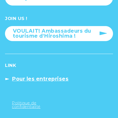
JOIN US !
VOULAIT! Ambassadeurs du
tourisme d'Hiroshima !
LINK
Pour les entreprises
Politique de
confidentialité