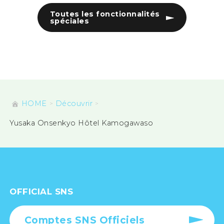
Toutes les fonctionnalités
spéciales
HOME
Découvrir
Yusaka Onsenkyo Hôtel Kamogawaso
OFFICIAL SNS
Comptes SNS Officiels