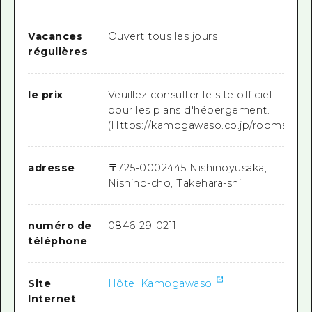
Vacances
Ouvert tous les jours
régulières
le prix
Veuillez consulter le site officiel
pour les plans d'hébergement.
(Https://kamogawaso.co.jp/rooms/)
adresse
〒
725-0002
445 Nishinoyusaka,
Nishino-cho, Takehara-shi
numéro de
0846-29-0211
téléphone
Site
Hôtel Kamogawaso
Internet