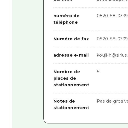
numéro de
0820-58-0339
téléphone
Numéro de fax
0820-58-0339
adresse e-mail
kouji-h@sirius
Nombre de
5
places de
stationnement
Notes de
Pas de gros v
stationnement