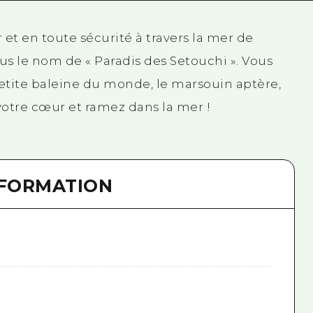
 et en toute sécurité à travers la mer de
us le nom de « Paradis des Setouchi ». Vous
etite baleine du monde, le marsouin aptère,
 votre cœur et ramez dans la mer !
NFORMATION