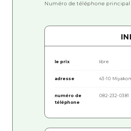
Numéro de téléphone principal :
I
le prix
libre
adresse
43-10 Miyakoma
numéro de
082-232-0381
téléphone