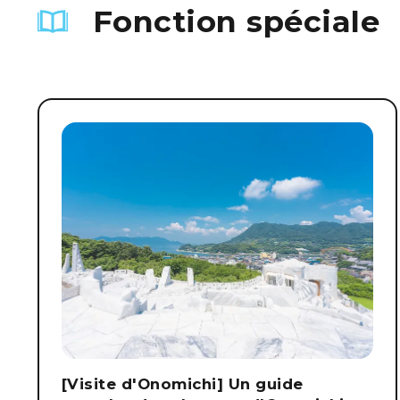
Fonction spéciale
[Visite d'Onomichi] Un guide