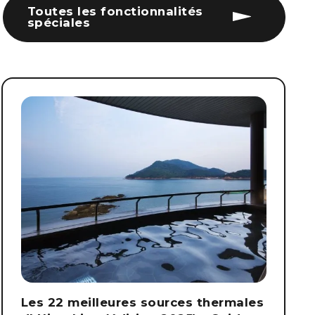
Toutes les fonctionnalités
spéciales
Les 22 meilleures sources thermales