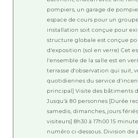
pompiers, un garage de pompier
espace de cours pour un groupe
installation soit conçue pour e
structure globale est conçue po
d'exposition (sol en verre) Cet 
l'ensemble de la salle est en verr
terrasse d'observation qui suit, 
quotidiennes du service d'incend
principal] Visite des bâtiments 
Jusqu'à 80 personnes [Durée requ
samedis, dimanches, jours fériés
visiteurs] 8h30 à 17h00 15 minutes
numéro ci-dessous. Division de 