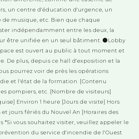
s, un centre d'éducation d'urgence, un
 de musique, etc. Bien que chaque
xister indépendamment entre les deux, la
ur être unifiée en un seul bâtiment. ●Lobby
espace est ouvert au public à tout moment et
e. De plus, depuis ce hall d'exposition et la
vous pourrez voir de près les opérations
ie et l'état de la formation. [Contenu
des pompiers, etc. [Nombre de visiteurs]
ise] Environ 1 heure [Jours de visite] Hors
 et jours fériés du Nouvel An [Horaires des
 *Si vous souhaitez visiter, veuillez appeler le
prévention du service d'incendie de l'Ouest