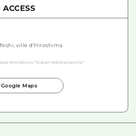
ACCESS
ishi, ville d'Hiroshima
rique d'Hiroshima "Station Nishikannoncho"
Google Maps