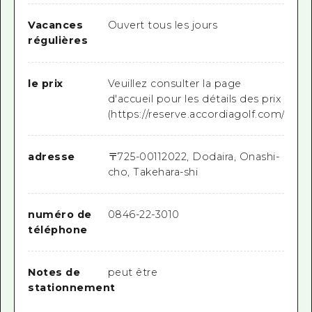
Vacances
Ouvert tous les jours
régulières
le prix
Veuillez consulter la page
d'accueil pour les détails des prix
(https://reserve.accordiagolf.com/golf
adresse
〒
725-0011
2022, Dodaira, Onashi-
cho, Takehara-shi
numéro de
0846-22-3010
téléphone
Notes de
peut être
stationnement