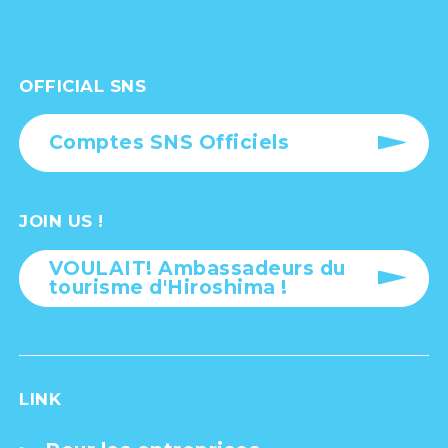
OFFICIAL SNS
Comptes SNS Officiels
JOIN US !
VOULAIT! Ambassadeurs du
tourisme d'Hiroshima !
LINK