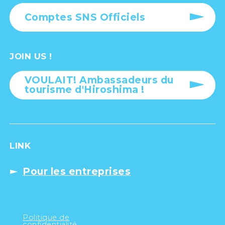
Comptes SNS Officiels
JOIN US !
VOULAIT! Ambassadeurs du
tourisme d'Hiroshima !
LINK
Pour les entreprises
Politique de
confidentialité