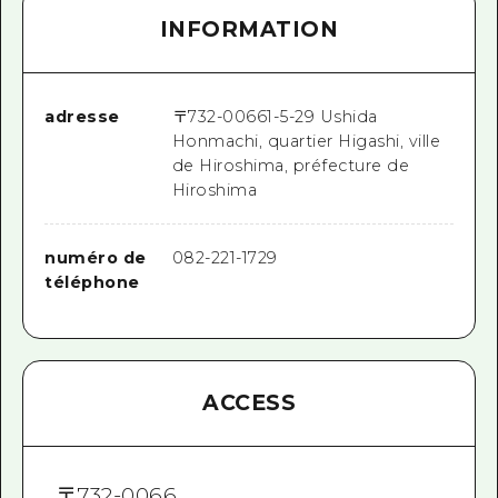
INFORMATION
adresse
〒
732-0066
1-5-29 Ushida
Honmachi, quartier Higashi, ville
de Hiroshima, préfecture de
Hiroshima
numéro de
082-221-1729
téléphone
ACCESS
〒
732-0066