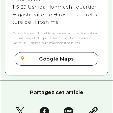
1-5-29 Ushida Honmachi, quartier
Higashi, ville de Hiroshima, préfec
ture de Hiroshima
Depuis la gare d'Hiroshima, prenez la ligne Hakushima
du tramway électrique d'Hiroshima et descendez à
l'arrêt Hakushima, puis marchez 11 minutes.
Google Maps
Partagez cet article