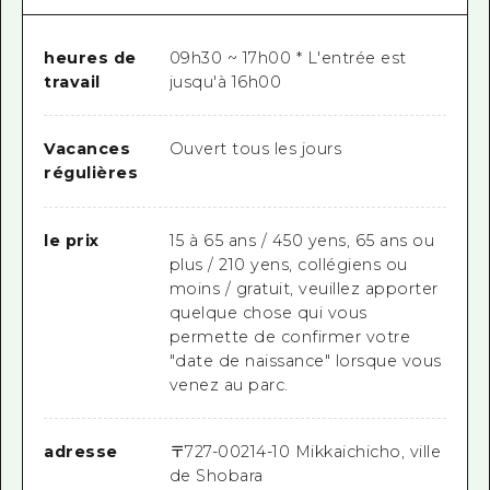
heures de
09h30 ~ 17h00 * L'entrée est
travail
jusqu'à 16h00
Vacances
Ouvert tous les jours
régulières
le prix
15 à 65 ans / 450 yens, 65 ans ou
plus / 210 yens, collégiens ou
moins / gratuit, veuillez apporter
quelque chose qui vous
permette de confirmer votre
"date de naissance" lorsque vous
venez au parc.
adresse
〒
727-0021
4-10 Mikkaichicho, ville
de Shobara