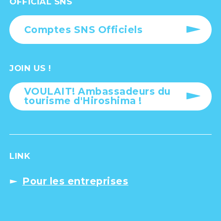
OFFICIAL SNS
Comptes SNS Officiels
JOIN US !
VOULAIT! Ambassadeurs du
tourisme d'Hiroshima !
LINK
Pour les entreprises