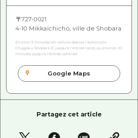
〒
727-0021
4-10 Mikkaichicho, ville de Shobara
Environ 5 minutes en voiture depuis l'autoroute
Chugoku Shobara IC jusqu'à l'entrée nord, ou environ 10
minutes jusqu'à l'entrée centrale
Google Maps
Partagez cet article