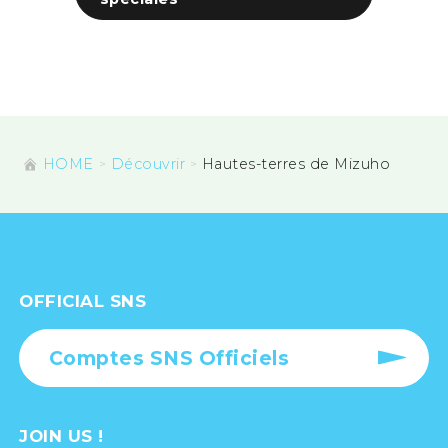
HOME
Découvrir
Hautes-terres de Mizuho
OFFICIAL SNS
Comptes SNS Officiels
JOIN US !