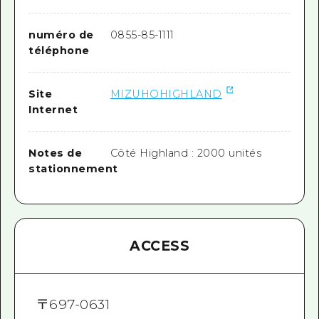
numéro de
0855-85-1111
téléphone
Site
MIZUHOHIGHLAND
Internet
Notes de
Côté Highland : 2000 unités
stationnement
ACCESS
〒
697-0631