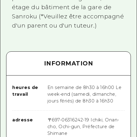
étage du bâtiment de la gare de
Sanroku (*Veuillez être accompagné
d'un parent ou d'un tuteur.)
INFORMATION
heures de
En semaine de 8h30 à 16h00 Le
travail
week-end (samedi, dimanche,
jours fériés) de 8h30 à 16h30
adresse
〒
697-0631
6242-19 Ichiki, Onan-
cho, Ochi-gun, Préfecture de
Shimane