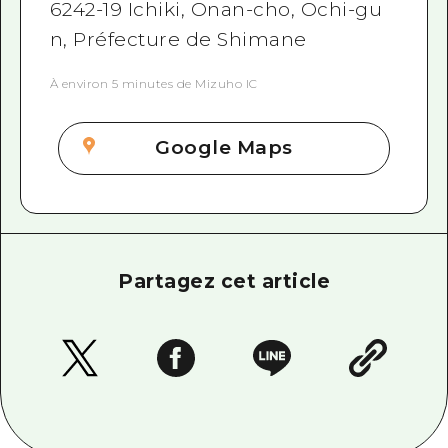
6242-19 Ichiki, Onan-cho, Ochi-gu
n, Préfecture de Shimane
À environ 5 minutes de Mizuho IC
Google Maps
Partagez cet article