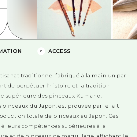
Est de Yamaguchi
Ehime
Shimane
MATION
ACCESS
artisanat traditionnel fabriqué à la main un par
t de perpétuer l'histoire et la tradition
ce supérieure des pinceaux Kumano,
pinceaux du Japon, est prouvée par le fait
roduction totale de pinceaux au Japon. Ces
qué leurs compétences supérieures à la
re et de pinceaux de maquillage, affichant le