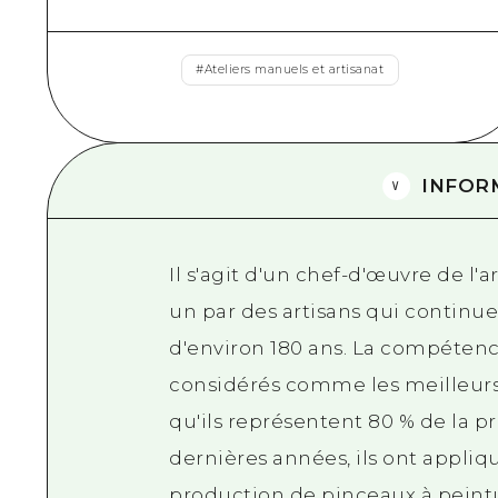
#
Ateliers manuels et artisanat
INFOR
Il s'agit d'un chef-d'œuvre de l'
un par des artisans qui continuen
d'environ 180 ans. La compéten
considérés comme les meilleurs 
qu'ils représentent 80 % de la p
dernières années, ils ont appli
production de pinceaux à peintu