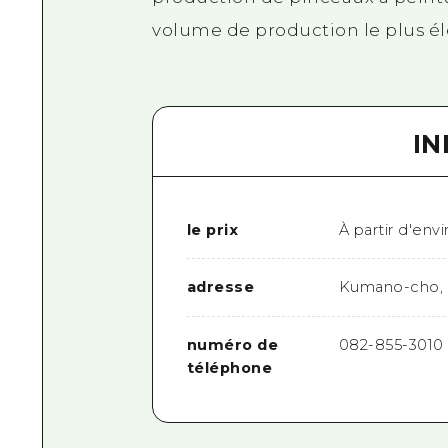
volume de production le plus él
I
le prix
À partir d'env
adresse
Kumano-cho, 
numéro de
082-855-3010
téléphone