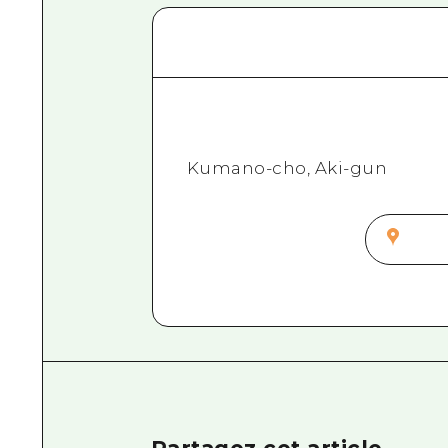
Kumano-cho, Aki-gun