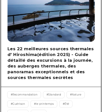
Les 22 meilleures sources thermales
d' Hiroshima(édition 2025) - Guide
détaillé des excursions à la journée,
des auberges thermales, des
panoramas exceptionnels et des
sources thermales secrètes
#
Recommandation
#
Standard
#
Nature
#
Guérison
#
le printemps
#
Été