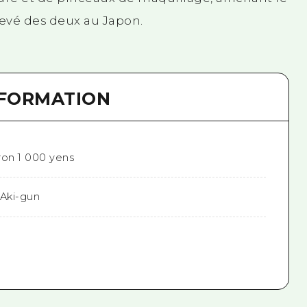
evé des deux au Japon.
NFORMATION
iron 1 000 yens
Aki-gun