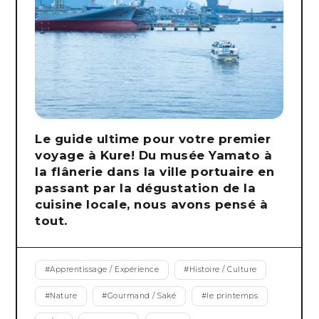
Le guide ultime pour votre premier
voyage à Kure! Du musée Yamato à
la flânerie dans la ville portuaire en
passant par la dégustation de la
cuisine locale, nous avons pensé à
tout.
#
Apprentissage / Expérience
#
Histoire / Culture
#
Nature
#
Gourmand / Saké
#
le printemps