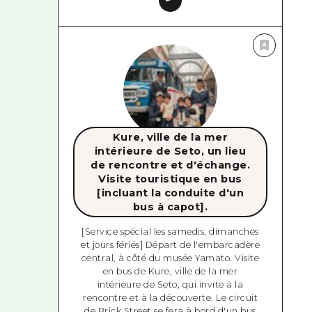
Kure, ville de la mer
intérieure de Seto, un lieu
de rencontre et d'échange.
Visite touristique en bus
[incluant la conduite d'un
bus à capot].
[Service spécial les samedis, dimanches
et jours fériés] Départ de l'embarcadère
central, à côté du musée Yamato. Visite
en bus de Kure, ville de la mer
intérieure de Seto, qui invite à la
rencontre et à la découverte. Le circuit
de Brick Street se fera à bord d'un bus