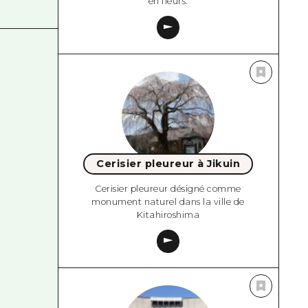
en fleurs.
Cerisier pleureur à Jikuin
Cerisier pleureur désigné comme
monument naturel dans la ville de
Kitahiroshima