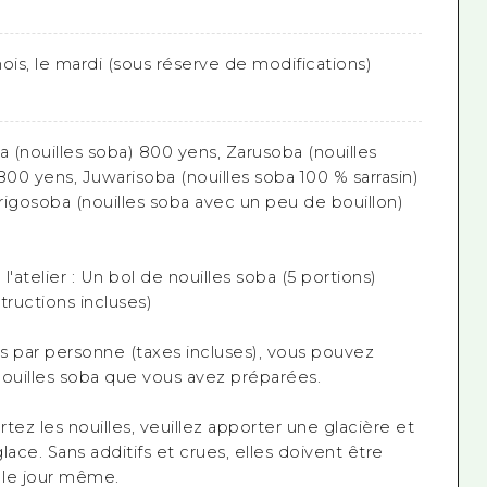
 mois, le mardi (sous réserve de modifications)
a (nouilles soba) 800 yens, Zarusoba (nouilles
800 yens, Juwarisoba (nouilles soba 100 % sarrasin)
rigosoba (nouilles soba avec un peu de bouillon)
 l'atelier : Un bol de nouilles soba (5 portions)
tructions incluses)
s par personne (taxes incluses), vous pouvez
nouilles soba que vous avez préparées.
tez les nouilles, veuillez apporter une glacière et
lace. Sans additifs et crues, elles doivent être
le jour même.