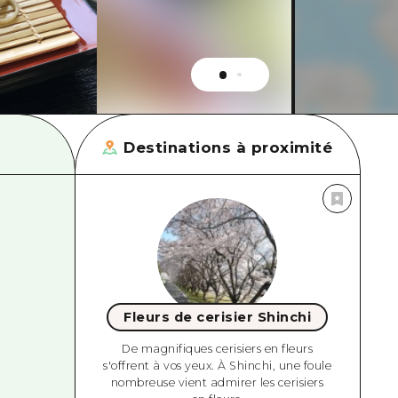
Destinations à proximité
Fleurs de cerisier Shinchi
De magnifiques cerisiers en fleurs
s'offrent à vos yeux. À Shinchi, une foule
nombreuse vient admirer les cerisiers