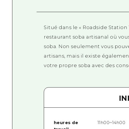
Situé dans le « Roadside Station T
restaurant soba artisanal où vou
soba. Non seulement vous pouve
artisans, mais il existe égaleme
votre propre soba avec des conse
I
heures de
11h00~14h00