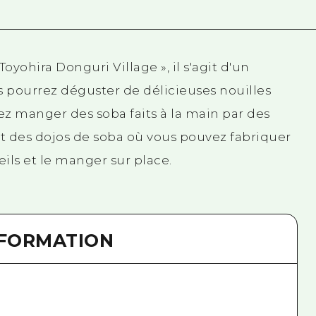
oyohira Donguri Village », il s'agit d'un
s pourrez déguster de délicieuses nouilles
z manger des soba faits à la main par des
nt des dojos de soba où vous pouvez fabriquer
ils et le manger sur place.
NFORMATION