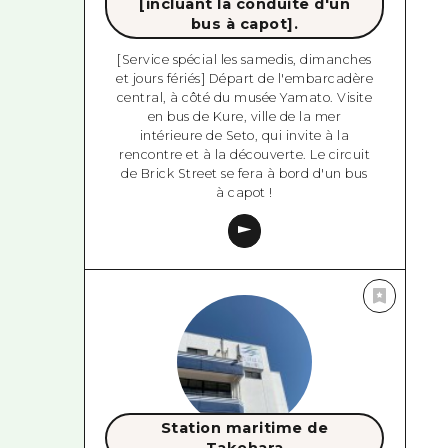
[incluant la conduite d'un
bus à capot].
[Service spécial les samedis, dimanches
et jours fériés] Départ de l'embarcadère
central, à côté du musée Yamato. Visite
en bus de Kure, ville de la mer
intérieure de Seto, qui invite à la
rencontre et à la découverte. Le circuit
de Brick Street se fera à bord d'un bus
à capot !
Station maritime de