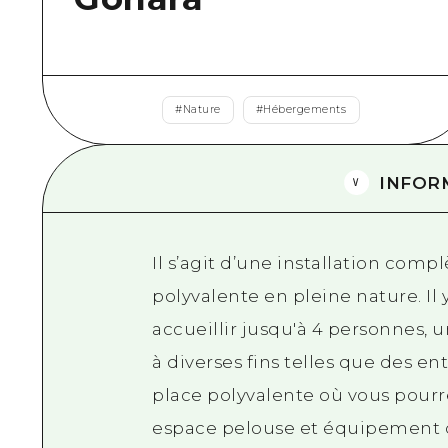
#
Nature
#
Hébergements
INFOR
Il s’agit d’une installation com
polyvalente en pleine nature. I
accueillir jusqu'à 4 personnes, 
à diverses fins telles que des e
place polyvalente où vous pourrez
espace pelouse et équipement de