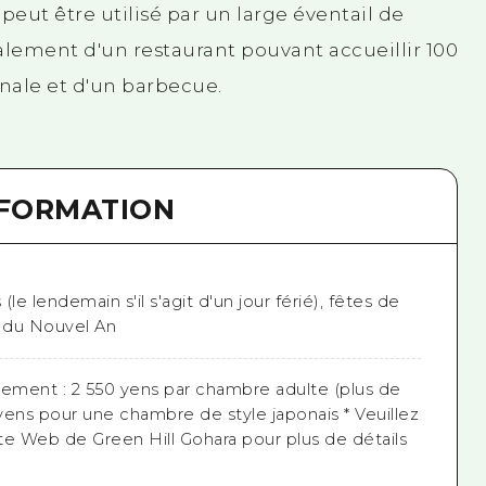
 peut être utilisé par un large éventail de
lement d'un restaurant pouvant accueillir 100
nale et d'un barbecue.
NFORMATION
 (le lendemain s'il s'agit d'un jour férié), fêtes de
t du Nouvel An
gement : 2 550 yens par chambre adulte (plus de
 yens pour une chambre de style japonais * Veuillez
ite Web de Green Hill Gohara pour plus de détails