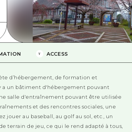
Est de Yamaguchi
Ehime
Shimane
MATION
ACCESS
plète d’hébergement, de formation et
l y a un bâtiment d'hébergement pouvant
une salle d'entraînement pouvant être utilisée
ntraînements et des rencontres sociales, une
 jouer au baseball, au golf au sol, etc., un
 terrain de jeu, ce qui le rend adapté à tous,