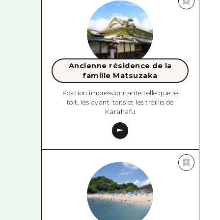
Ancienne résidence de la
famille Matsuzaka
Position impressionnante telle que le
toit, les avant-toits et les treillis de
Karahafu