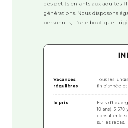
des petits enfants aux adultes. Il
générations. Nous disposons éga
personnes, d'une boutique origi
I
Vacances
Tous les lundis
régulières
fin d'année e
le prix
Frais d'héber
18 ans), 3 570
consulter le s
sur les repas.