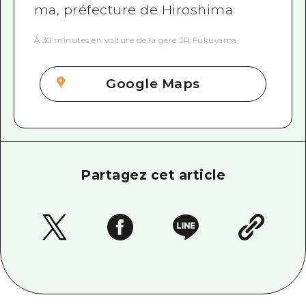
ma, préfecture de Hiroshima
À 30 minutes en voiture de la gare JR Fukuyama
Google Maps
Partagez cet article