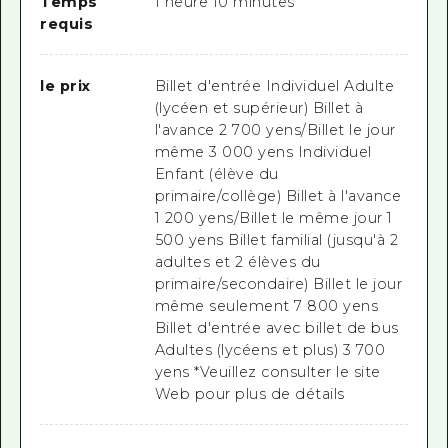
Temps
1 heure 10 minutes
requis
le prix
Billet d'entrée Individuel Adulte
(lycéen et supérieur) Billet à
l'avance 2 700 yens/Billet le jour
même 3 000 yens Individuel
Enfant (élève du
primaire/collège) Billet à l'avance
1 200 yens/Billet le même jour 1
500 yens Billet familial (jusqu'à 2
adultes et 2 élèves du
primaire/secondaire) Billet le jour
même seulement 7 800 yens
Billet d'entrée avec billet de bus
Adultes (lycéens et plus) 3 700
yens *Veuillez consulter le site
Web pour plus de détails