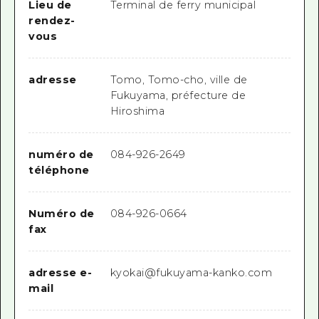
Lieu de
Terminal de ferry municipal
rendez-
vous
adresse
Tomo, Tomo-cho, ville de
Fukuyama, préfecture de
Hiroshima
numéro de
084-926-2649
téléphone
Numéro de
084-926-0664
fax
adresse e-
kyokai@fukuyama-kanko.com
mail