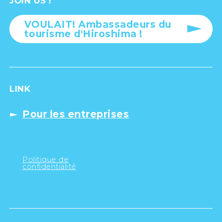
JOIN US !
VOULAIT! Ambassadeurs du
tourisme d'Hiroshima !
LINK
Pour les entreprises
Politique de
confidentialité