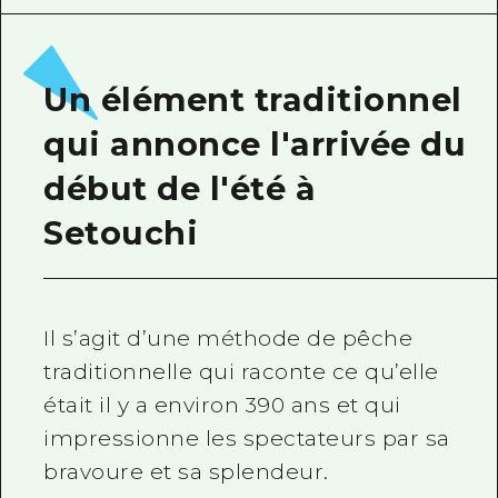
Guide bénévole
Vidéo d'Hiroshima
Un élément traditionnel
FAQ
qui annonce l'arrivée du
Téléchargement de Photos
début de l'été à
Informations sur le transport en 
Setouchi
Brochure touristique
Il s’agit d’une méthode de pêche
traditionnelle qui raconte ce qu’elle
était il y a environ 390 ans et qui
impressionne les spectateurs par sa
bravoure et sa splendeur.