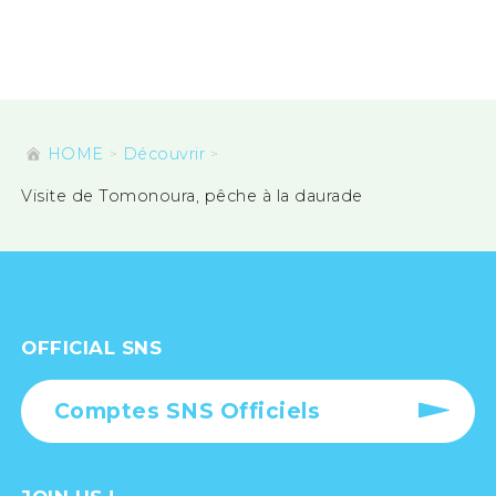
HOME
Découvrir
Visite de Tomonoura, pêche à la daurade
OFFICIAL SNS
Comptes SNS Officiels