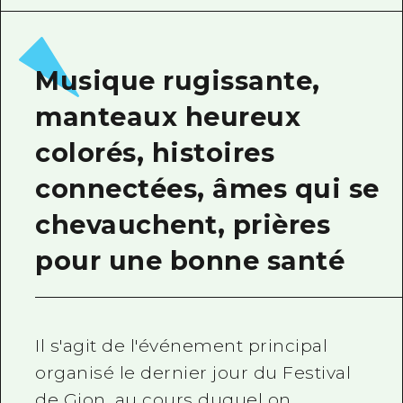
Guide bénévole
Vidéo d'Hiroshima
Musique rugissante,
FAQ
manteaux heureux
Téléchargement de Photos
colorés, histoires
Informations sur le transport en 
connectées, âmes qui se
Brochure touristique
chevauchent, prières
pour une bonne santé
Il s'agit de l'événement principal
organisé le dernier jour du Festival
de Gion, au cours duquel on