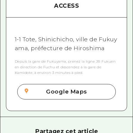
ACCESS
1-1 Tote, Shinichicho, ville de Fukuy
ama, préfecture de Hiroshima
Depuis la gare de Fukuyama, prenez la ligne JR Fukuen
en direction de Fuchu et descendez à la gare de
Kamidote, à environ 3 minutes à pied.
Google Maps
Partagez cet article