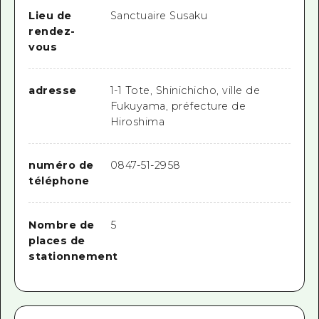
Lieu de
Sanctuaire Susaku
rendez-
vous
adresse
1-1 Tote, Shinichicho, ville de
Fukuyama, préfecture de
Hiroshima
numéro de
0847-51-2958
téléphone
Nombre de
5
places de
stationnement