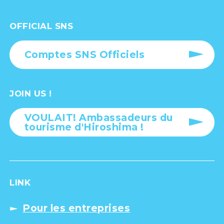
OFFICIAL SNS
Comptes SNS Officiels
JOIN US !
VOULAIT! Ambassadeurs du
tourisme d'Hiroshima !
LINK
Pour les entreprises