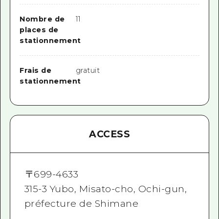
Nombre de
11
places de
stationnement
Frais de
gratuit
stationnement
ACCESS
〒
699-4633
315-3 Yubo, Misato-cho, Ochi-gun,
préfecture de Shimane