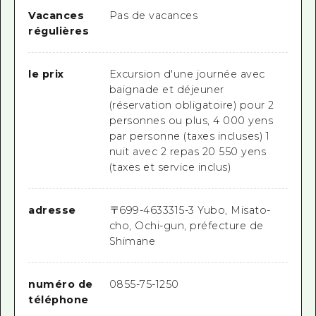
Vacances
Pas de vacances
régulières
le prix
Excursion d'une journée avec
baignade et déjeuner
(réservation obligatoire) pour 2
personnes ou plus, 4 000 yens
par personne (taxes incluses) 1
nuit avec 2 repas 20 550 yens
(taxes et service inclus)
adresse
〒
699-4633
315-3 Yubo, Misato-
cho, Ochi-gun, préfecture de
Shimane
numéro de
0855-75-1250
téléphone