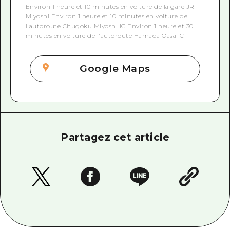
Environ 1 heure et 10 minutes en voiture de la gare JR
Miyoshi Environ 1 heure et 10 minutes en voiture de
l'autoroute Chugoku Miyoshi IC Environ 1 heure et 30
minutes en voiture de l'autoroute Hamada Oasa IC
Google Maps
Partagez cet article