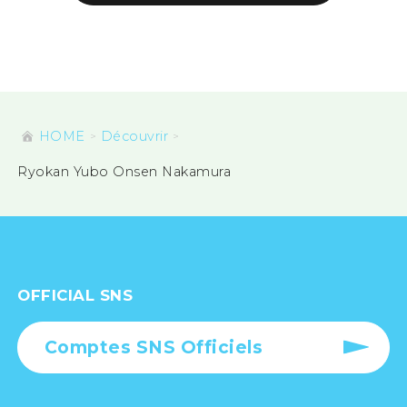
HOME
Découvrir
Ryokan Yubo Onsen Nakamura
OFFICIAL SNS
Comptes SNS Officiels