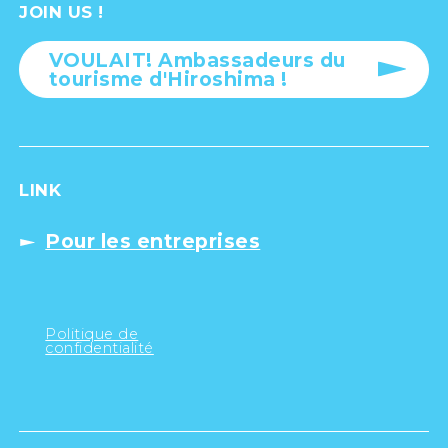
JOIN US !
VOULAIT! Ambassadeurs du
tourisme d'Hiroshima !
LINK
Pour les entreprises
Politique de
confidentialité