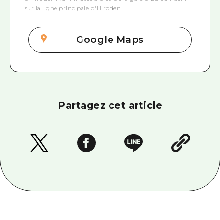
sur la ligne principale d'Hiroden
Google Maps
Partagez cet article