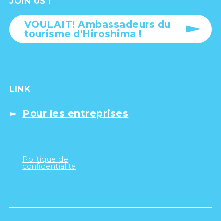
JOIN US !
VOULAIT! Ambassadeurs du
tourisme d'Hiroshima !
LINK
Pour les entreprises
Politique de
confidentialité