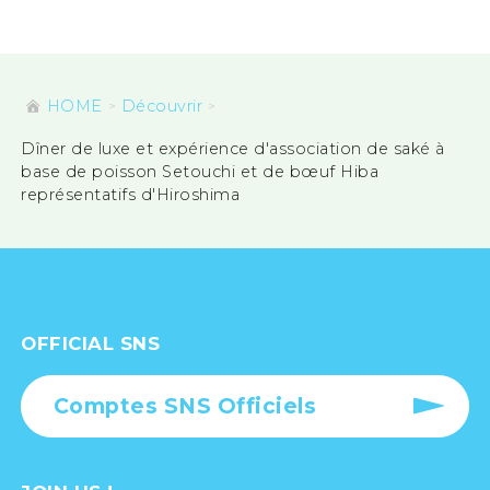
HOME
Découvrir
Dîner de luxe et expérience d'association de saké à
base de poisson Setouchi et de bœuf Hiba
représentatifs d'Hiroshima
OFFICIAL SNS
Comptes SNS Officiels