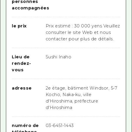
personnes
accompagnées
le prix
Prix estimé : 30 000 yens Veuillez
consulter le site Web et nous
contacter pour plus de détails.
Lieu de
Sushi Inaho
rendez-
vous
adresse
2e étage, bâtiment Windsor, 5-7
Kocho, Naka-ku, ville
d'Hiroshima, préfecture
d'Hiroshima
numéro de
03-6451-1443
téléphone