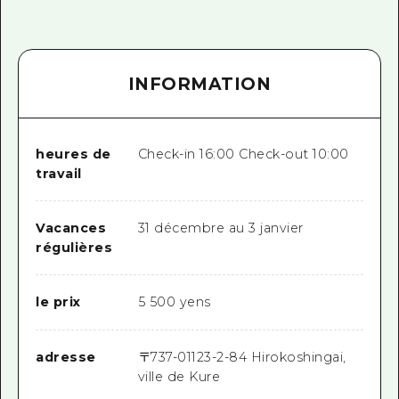
INFORMATION
heures de
Check-in 16:00 Check-out 10:00
travail
Vacances
31 décembre au 3 janvier
régulières
le prix
5 500 yens
adresse
〒
737-0112
3-2-84 Hirokoshingai,
ville de Kure