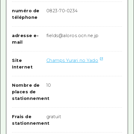
numéro de
0823-70-0234
téléphone
adresse e-
fields@aloros.ocn.ne.jp
mail
Site
Champs Yurari no Yado
Internet
Nombre de
10
places de
stationnement
Frais de
gratuit
stationnement