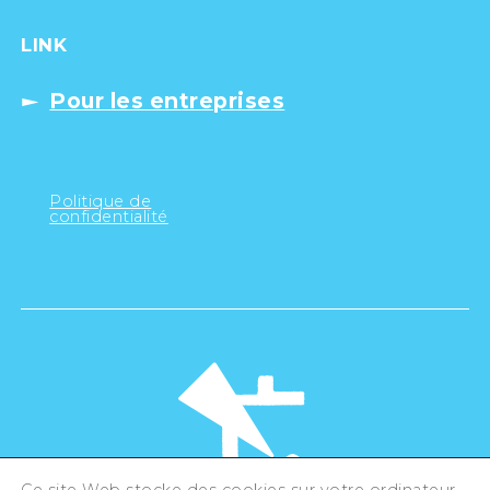
LINK
Pour les entreprises
Politique de
confidentialité
Ce site Web stocke des cookies sur votre ordinateur.