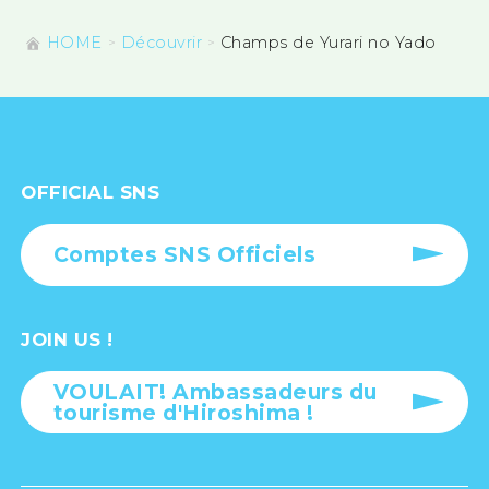
HOME
Découvrir
Champs de Yurari no Yado
OFFICIAL SNS
Comptes SNS Officiels
JOIN US !
VOULAIT! Ambassadeurs du
tourisme d'Hiroshima !