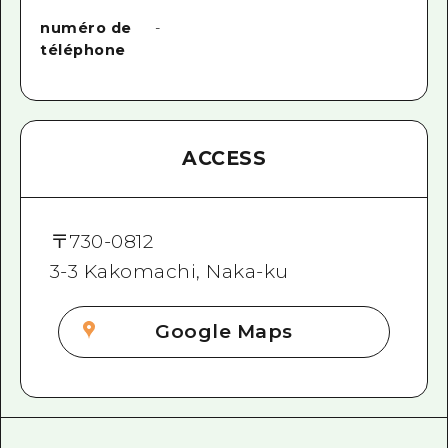
numéro de
-
téléphone
ACCESS
〒
730-0812
3-3 Kakomachi, Naka-ku
Google Maps