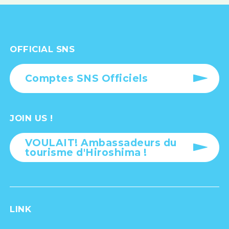
OFFICIAL SNS
Comptes SNS Officiels
JOIN US !
VOULAIT! Ambassadeurs du
tourisme d'Hiroshima !
LINK