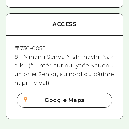
ACCESS
〒
730-0055
8-1 Minami Senda Nishimachi, Nak
a-ku (à l'intérieur du lycée Shudo J
unior et Senior, au nord du bâtime
nt principal)
Google Maps