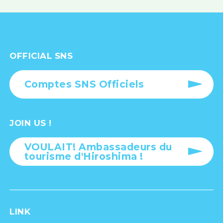
OFFICIAL SNS
Comptes SNS Officiels
JOIN US !
VOULAIT! Ambassadeurs du
tourisme d'Hiroshima !
LINK