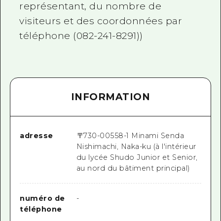
représentant, du nombre de
visiteurs et des coordonnées par
téléphone (082-241-8291))
INFORMATION
adresse
〒
730-0055
8-1 Minami Senda
Nishimachi, Naka-ku (à l'intérieur
du lycée Shudo Junior et Senior,
au nord du bâtiment principal)
numéro de
-
téléphone