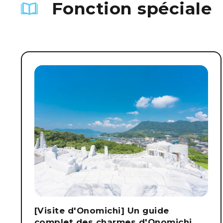
Fonction spéciale
[Visite d'Onomichi] Un guide
complet des charmes d'Onomichi,