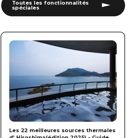
Toutes les fonctionnalités
spéciales
Les 22 meilleures sources thermales
d' Hiroshima(édition 2025) - Guide