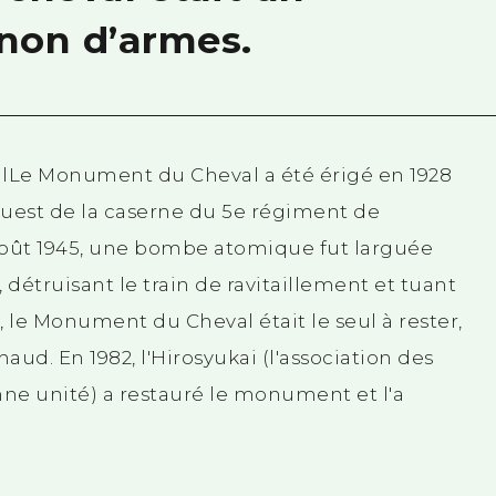
non d’armes.
Le Monument du Cheval a été érigé en 1928
-ouest de la caserne du 5e régiment de
août 1945, une bombe atomique fut larguée
 détruisant le train de ravitaillement et tuant
 le Monument du Cheval était le seul à rester,
ud. En 1982, l'Hirosyukai (l'association des
ne unité) a restauré le monument et l'a