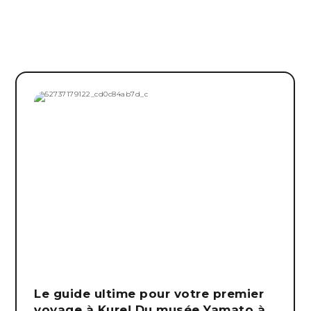
Le guide ultime pour votre premier
voyage à Kure! Du musée Yamato à