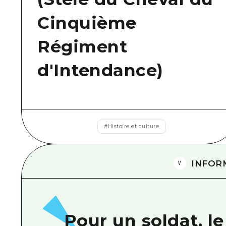
Cinquième
Régiment
d'Intendance)
#
Histoire et culture
INFOR
Pour un soldat, le