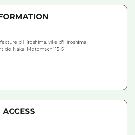
NFORMATION
fecture d'Hiroshima, ville d'Hiroshima,
nt de Naka, Motomachi 15-5
ACCESS