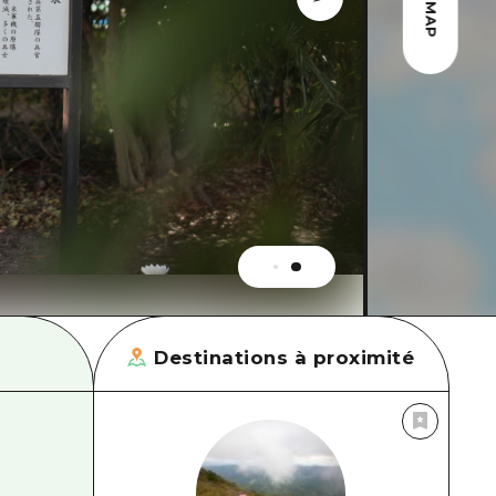
MAP
Destinations à proximité