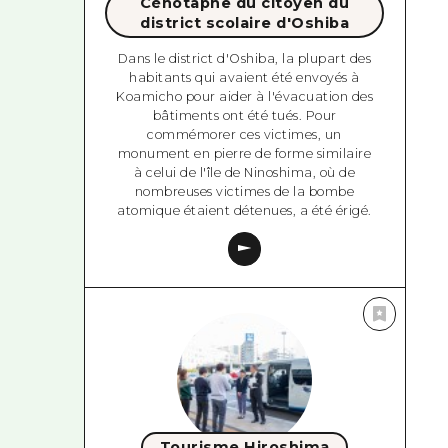
Cénotaphe du citoyen du
district scolaire d'Oshiba
Dans le district d'Oshiba, la plupart des
habitants qui avaient été envoyés à
Koamicho pour aider à l'évacuation des
bâtiments ont été tués. Pour
commémorer ces victimes, un
monument en pierre de forme similaire
à celui de l'île de Ninoshima, où de
nombreuses victimes de la bombe
atomique étaient détenues, a été érigé.
Tourisme Hiroshima