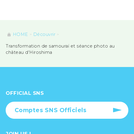
HOME
Découvrir
Transformation de samouraï et séance photo au
château d'Hiroshima
OFFICIAL SNS
Comptes SNS Officiels
JOIN US !