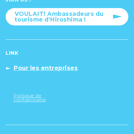
VOULAIT! Ambassadeurs du
tourisme d'Hiroshima !
LINK
Pour les entreprises
Politique de
confidentialité