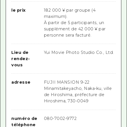
le prix
182 000 ¥ par groupe (4
maximum).
À partir de 5 participants, un
supplément de 42 000 ¥ par
personne sera facturé.
Lieu de
Yui Movie Photo Studio Co., Ltd.
rendez-
vous
adresse
FUJII MANSION 9-22
Minamitakeyacho, Naka-ku, ville
de Hiroshima, préfecture de
Hiroshima, 730-0049
numéro de
080-7002-9772
téléphone