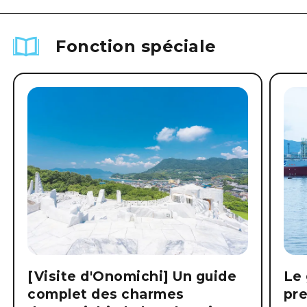
Fonction spéciale
[Visite d'Onomichi] Un guide
Le 
complet des charmes
pre