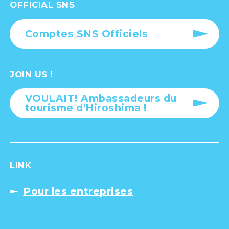
OFFICIAL SNS
Comptes SNS Officiels
JOIN US !
VOULAIT! Ambassadeurs du
tourisme d'Hiroshima !
LINK
Pour les entreprises