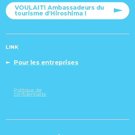
VOULAIT! Ambassadeurs du
tourisme d'Hiroshima !
LINK
Pour les entreprises
Politique de
confidentialité