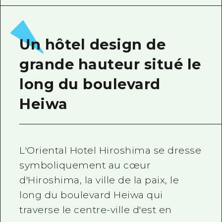
Guide bénévole
Vidéo d'Hiroshima
Un hôtel design de
FAQ
grande hauteur situé le
Téléchargement de Photos
long du boulevard
Informations sur le transport en 
Heiwa
Brochure touristique
L'Oriental Hotel Hiroshima se dresse
symboliquement au cœur
d'Hiroshima, la ville de la paix, le
long du boulevard Heiwa qui
traverse le centre-ville d'est en