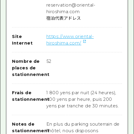
reservation@oriental-
hiroshima.com
宿泊代表アドレス
Site
https://www.oriental-
Internet
hiroshima.com/
Nombre de
52
places de
stationnement
Frais de
1 800 yens par nuit (24 heures),
stationnement
400 yens par heure, puis 200
yens par tranche de 30 minutes.
Notes de
En plus du parking souterrain de
stationnement
l'hôtel, nous disposons