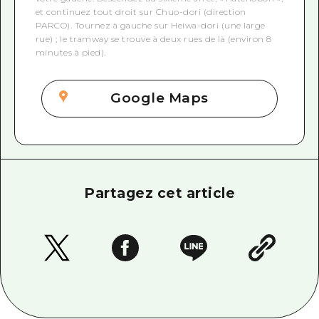
et continuez tout droit sur Chuo-dori (direction
PARCO). Tournez à gauche sur Heiwa-dori (une large
rue) ; le tramway se trouve à deux rues de là (environ 8
minutes à pied).
Google Maps
Partagez cet article