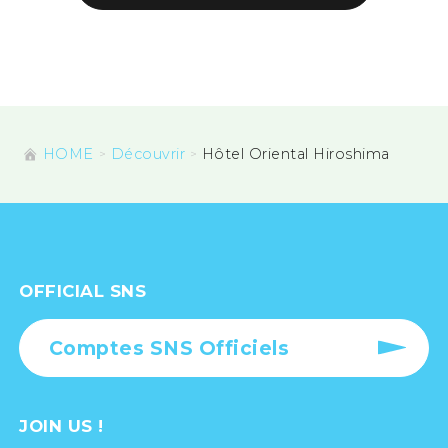
HOME
Découvrir
Hôtel Oriental Hiroshima
OFFICIAL SNS
Comptes SNS Officiels
JOIN US !