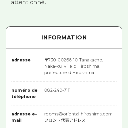
attentionné.
INFORMATION
adresse
〒
730-0026
6-10 Tanakacho,
Naka-ku, ville d'Hiroshima,
préfecture d'Hiroshima
numéro de
082-240-7111
téléphone
adresse e-
rooms@oriental-hiroshima.com
mail
フロント代表アドレス