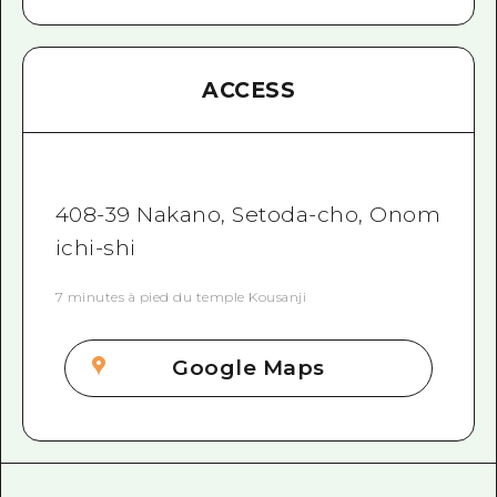
ACCESS
408-39 Nakano, Setoda-cho, Onom
ichi-shi
7 minutes à pied du temple Kousanji
Google Maps