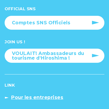
OFFICIAL SNS
Comptes SNS Officiels
JOIN US !
VOULAIT! Ambassadeurs du
tourisme d'Hiroshima !
LINK
Pour les entreprises