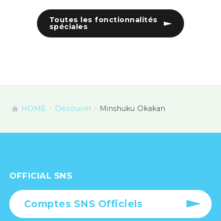
Toutes les fonctionnalités
spéciales
HOME
Découvrir
Minshuku Okakan
OFFICIAL SNS
Comptes SNS Officiels