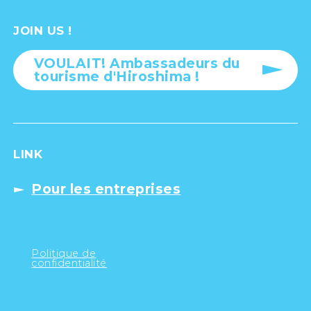
JOIN US !
VOULAIT! Ambassadeurs du
tourisme d'Hiroshima !
LINK
Pour les entreprises
Politique de
confidentialité