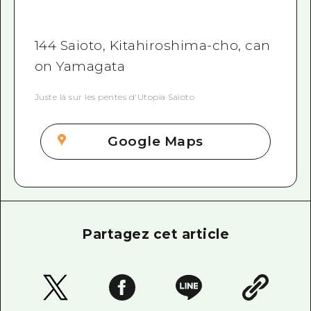
144 Saioto, Kitahiroshima-cho, can
on Yamagata
Juste là sur les pentes d'Utopia Saioto
Google Maps
Partagez cet article