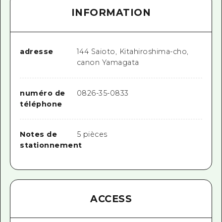
INFORMATION
adresse
144 Saioto, Kitahiroshima-cho,
canon Yamagata
numéro de
0826-35-0833
téléphone
Notes de
5 pièces
stationnement
ACCESS